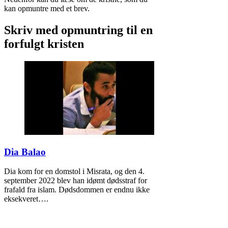
kan opmuntre med et brev.
Skriv med opmuntring til en
forfulgt kristen
Dia Balao
Dia kom for en domstol i Misrata, og den 4.
september 2022 blev han idømt dødsstraf for
frafald fra islam. Dødsdommen er endnu ikke
eksekveret….