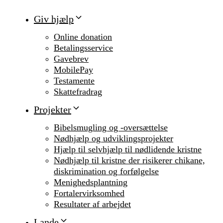
Giv hjælp
Online donation
Betalingsservice
Gavebrev
MobilePay
Testamente
Skattefradrag
Projekter
Bibelsmugling og -oversættelse
Nødhjælp og udviklingsprojekter
Hjælp til selvhjælp til nødlidende kristne
Nødhjælp til kristne der risikerer chikane,
diskrimination og forfølgelse
Menighedsplantning
Fortalervirksomhed
Resultater af arbejdet
Lande