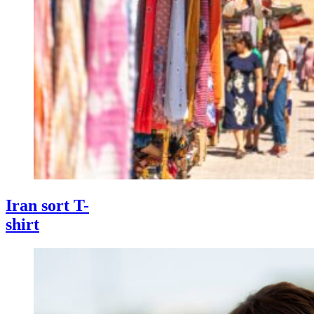
Iran sort T-
shirt