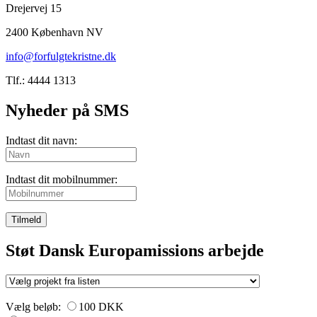
Drejervej 15
2400 København NV
info@forfulgtekristne.dk
Tlf.: 4444 1313
Nyheder på SMS
Indtast dit navn:
Indtast dit mobilnummer:
Tilmeld
Støt Dansk Europamissions arbejde
Vælg beløb:
100 DKK