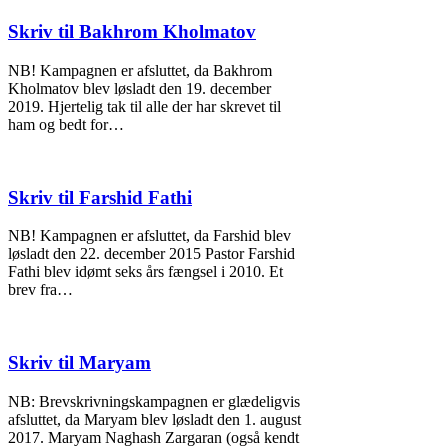
Skriv til Bakhrom Kholmatov
NB! Kampagnen er afsluttet, da Bakhrom
Kholmatov blev løsladt den 19. december
2019. Hjertelig tak til alle der har skrevet til
ham og bedt for…
Skriv til Farshid Fathi
NB! Kampagnen er afsluttet, da Farshid blev
løsladt den 22. december 2015 Pastor Farshid
Fathi blev idømt seks års fængsel i 2010. Et
brev fra…
Skriv til Maryam
NB: Brevskrivningskampagnen er glædeligvis
afsluttet, da Maryam blev løsladt den 1. august
2017. Maryam Naghash Zargaran (også kendt