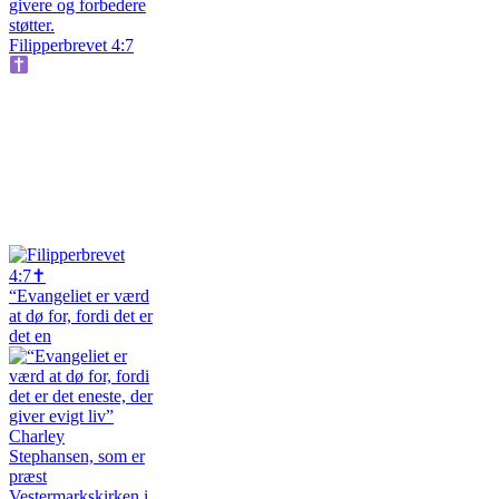
Filipperbrevet 4:7
“Evangeliet er værd
at dø for, fordi det er
det en