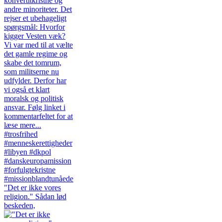
"Det er ikke vores
religion." Sådan lød
beskeden,