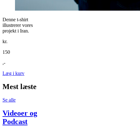
Denne t-shirt
illustrerer vores
projekt i Iran.
kr.
150
,-
Læg i kurv
Mest læste
Se alle
Videoer og
Podcast