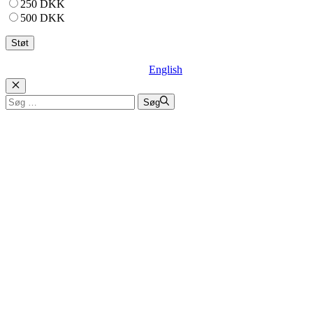
250 DKK
500 DKK
English
Luk
Søg
Søg
efter: