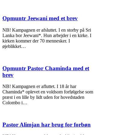
Opmuntr Jeewani med et brev
NB! Kampagnen er afsluttet. I en storby på Sri
Lanka bor Jeewani*. Hun arbejder i en kirke. I
kirken kommer der 70 mennesker. I
øjeblikket…
Opmuntr Pastor Chaminda med et
brev
NB! Kampagnen er afluttet. I 18 år har
Chaminda* oplevet en voldsom forfølgelse som
præst i en lille by lidt uden for hovedstaden
Colombo i…
Pastor Alimjan har brug for forbøn