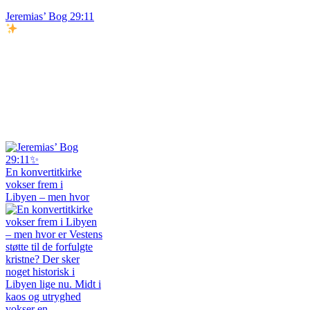
Jeremias’ Bog 29:11
En konvertitkirke
vokser frem i
Libyen – men hvor