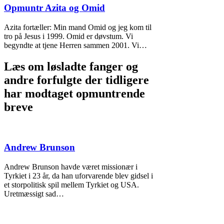
Opmuntr Azita og Omid
Azita fortæller: Min mand Omid og jeg kom til
tro på Jesus i 1999. Omid er døvstum. Vi
begyndte at tjene Herren sammen 2001. Vi…
Læs om løsladte fanger og
andre forfulgte der tidligere
har modtaget opmuntrende
breve
Andrew Brunson
Andrew Brunson havde været missionær i
Tyrkiet i 23 år, da han uforvarende blev gidsel i
et storpolitisk spil mellem Tyrkiet og USA.
Uretmæssigt sad…