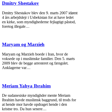
Dmitry Shestakov
Dmitry Shestakov blev den 9. marts 2007 idømt
4 års arbejdslejr i Usbekistan for at have ledet
en kirke, som myndighederne fejlagtigt påstod,
foretog illegale…
Maryam og Marzieh
Maryam og Marzieh boede i Iran, hvor de
voksede op i muslimske familier. Den 5. marts
2009 blev de begge arresteret og fængslet.
Anklagerne var…
Meriam Yahya Ibrahim
De sudanesiske myndighder mente Meriam
Ibrahim havde muslimsk baggrund, til trods for
at hende mor havde opdraget hende i den
kristne tro. Da hun senere…