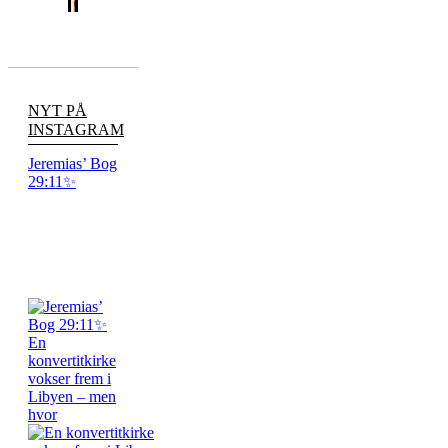
NYT PÅ
INSTAGRAM
Jeremias’ Bog
29:11✨
En
konvertitkirke
vokser frem i
Libyen – men
hvor