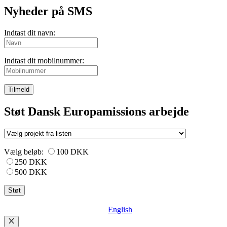
Nyheder på SMS
Indtast dit navn:
Indtast dit mobilnummer:
Tilmeld
Støt Dansk Europamissions arbejde
Vælg beløb:
100 DKK
250 DKK
500 DKK
English