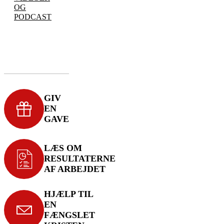
OG
PODCAST
GIV
EN
GAVE
LÆS OM
RESULTATERNE
AF ARBEJDET
HJÆLP TIL
EN
FÆNGSLET