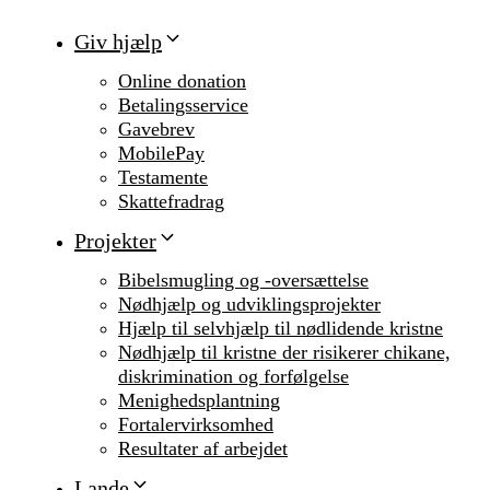
Giv hjælp
Online donation
Betalingsservice
Gavebrev
MobilePay
Testamente
Skattefradrag
Projekter
Bibelsmugling og -oversættelse
Nødhjælp og udviklingsprojekter
Hjælp til selvhjælp til nødlidende kristne
Nødhjælp til kristne der risikerer chikane,
diskrimination og forfølgelse
Menighedsplantning
Fortalervirksomhed
Resultater af arbejdet
Lande