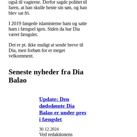
også til vagterne. Derfor sagde politiet til
faren, at han skulle hente sin søn, og han
blev sat fri.
I 2019 fangede islamisterne ham og satte
ham i fængsel igen. Siden da har Dia
været fængslet.
Det er pt. ikke muligt at sende breve til
Dia, men forbøn for er meget
velkomment.
Seneste nyheder fra Dia
Balao
Update: Den
dødsdømte Dia
Balao er under pres
i fængslet
30.12.2024
Ved redaktionens