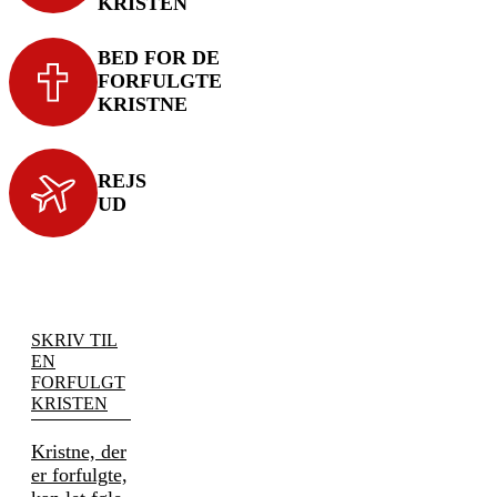
KRISTEN
BED FOR DE
FORFULGTE
KRISTNE
REJS
UD
SKRIV TIL
EN
FORFULGT
KRISTEN
Kristne, der
er forfulgte,