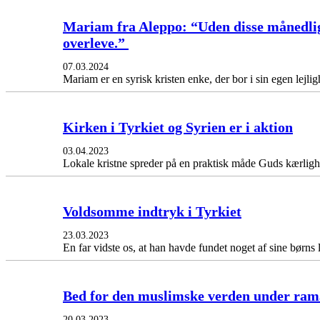
Mariam fra Aleppo: “Uden disse månedlige
overleve.”
07.03.2024
Mariam er en syrisk kristen enke, der bor i sin egen lejligh
Kirken i Tyrkiet og Syrien er i aktion
03.04.2023
Lokale kristne spreder på en praktisk måde Guds kærlig
Voldsomme indtryk i Tyrkiet
23.03.2023
En far vidste os, at han havde fundet noget af sine børns
Bed for den muslimske verden under ra
20.03.2023