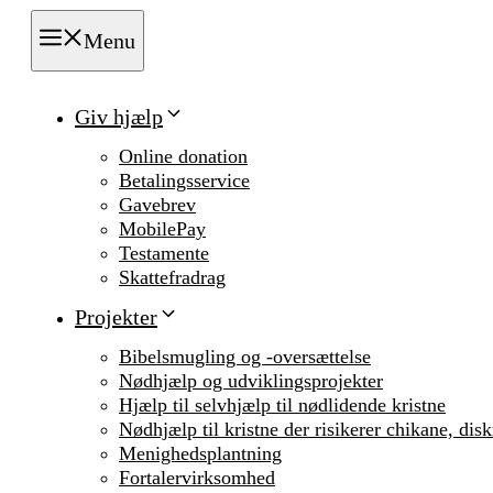
Menu
Giv hjælp
Online donation
Betalingsservice
Gavebrev
MobilePay
Testamente
Skattefradrag
Projekter
Bibelsmugling og -oversættelse
Nødhjælp og udviklingsprojekter
Hjælp til selvhjælp til nødlidende kristne
Nødhjælp til kristne der risikerer chikane, dis
Menighedsplantning
Fortalervirksomhed