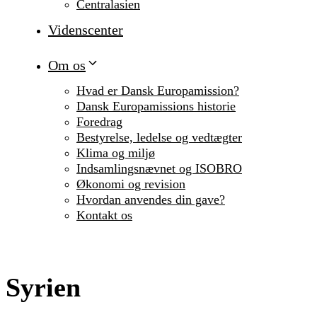
Centralasien
Videnscenter
Om os
Hvad er Dansk Europamission?
Dansk Europamissions historie
Foredrag
Bestyrelse, ledelse og vedtægter
Klima og miljø
Indsamlingsnævnet og ISOBRO
Økonomi og revision
Hvordan anvendes din gave?
Kontakt os
Syrien