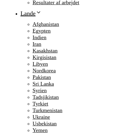
Resultater af arbejdet
Lande
Afghanistan
Egypten
Indien
Iran
Kasakhstan
Kirgisistan
Libyen
Nordkorea
Pakistan
Sri Lanka
Syrien
Tadsjikistan
Tyrkiet
Turkmenistan
Ukraine
Usbekistan
Yemen