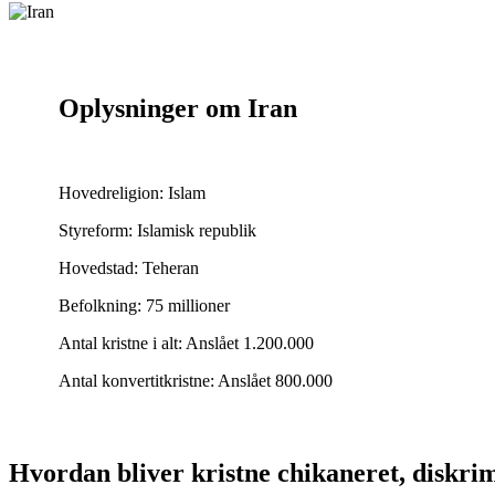
Oplysninger om Iran
Hovedreligion:
Islam
Styreform:
Islamisk republik
Hovedstad:
Teheran
Befolkning:
75 millioner
Antal kristne i alt:
Anslået 1.200.000
Antal konvertitkristne:
Anslået 800.000
Hvordan bliver kristne chikaneret, diskrim