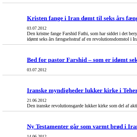
Kristen fange i Iran dømt til seks års fæn
03.07.2012
Den kristne fange Farshid Fathi, som har siddet i det be
idømt seks års fængselsstraf af en revolutionsdomstol i Ir
Bed for pastor Farshid – som er idømt sek
03.07.2012
Iranske myndigheder lukker kirke i Tehe
21.06.2012
Den iranske revolutionsgarde lukker kirke som del af ak
Ny Testamenter går som varmt brød i Ira
14.06.2012