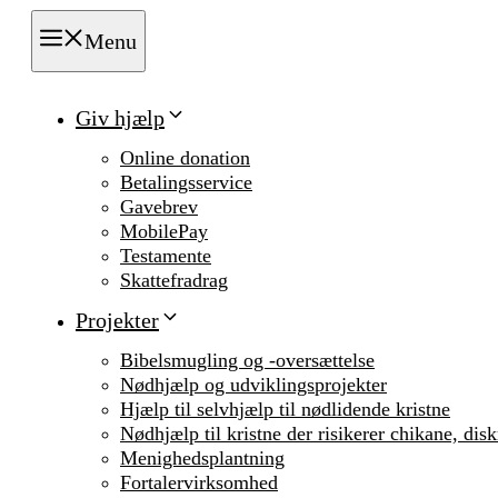
Menu
Giv hjælp
Online donation
Betalingsservice
Gavebrev
MobilePay
Testamente
Skattefradrag
Projekter
Bibelsmugling og -oversættelse
Nødhjælp og udviklingsprojekter
Hjælp til selvhjælp til nødlidende kristne
Nødhjælp til kristne der risikerer chikane, dis
Menighedsplantning
Fortalervirksomhed