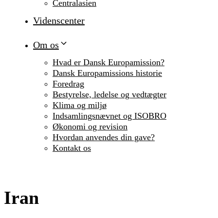
Centralasien
Videnscenter
Om os
Hvad er Dansk Europamission?
Dansk Europamissions historie
Foredrag
Bestyrelse, ledelse og vedtægter
Klima og miljø
Indsamlingsnævnet og ISOBRO
Økonomi og revision
Hvordan anvendes din gave?
Kontakt os
Iran