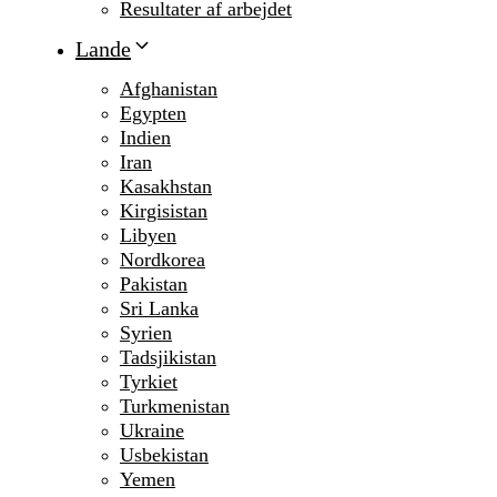
Resultater af arbejdet
Lande
Afghanistan
Egypten
Indien
Iran
Kasakhstan
Kirgisistan
Libyen
Nordkorea
Pakistan
Sri Lanka
Syrien
Tadsjikistan
Tyrkiet
Turkmenistan
Ukraine
Usbekistan
Yemen