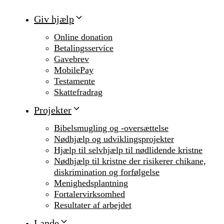
Giv hjælp
Online donation
Betalingsservice
Gavebrev
MobilePay
Testamente
Skattefradrag
Projekter
Bibelsmugling og -oversættelse
Nødhjælp og udviklingsprojekter
Hjælp til selvhjælp til nødlidende kristne
Nødhjælp til kristne der risikerer chikane,
diskrimination og forfølgelse
Menighedsplantning
Fortalervirksomhed
Resultater af arbejdet
Lande