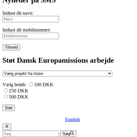
Indtast dit navn:
Indtast dit mobilnummer:
Tilmeld
Støt Dansk Europamissions arbejde
Vælg beløb:
100 DKK
250 DKK
500 DKK
English
Luk
Søg
Søg