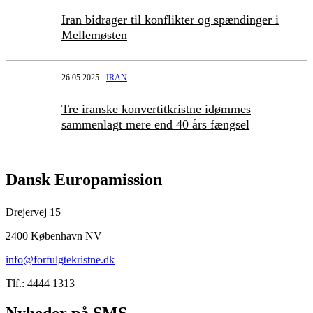
Iran bidrager til konflikter og spændinger i
Mellemøsten
26.05.2025
IRAN
Tre iranske konvertitkristne idømmes
sammenlagt mere end 40 års fængsel
Dansk Europamission
Drejervej 15
2400 København NV
info@forfulgtekristne.dk
Tlf.: 4444 1313
Nyheder på SMS