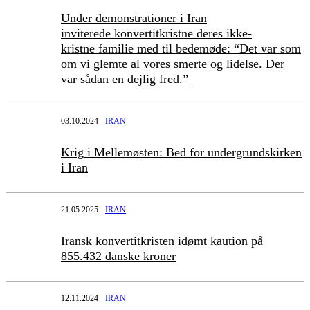
Under demonstrationer i Iran
inviterede konvertitkristne deres ikke-
kristne familie med til bedemøde: “Det var som
om vi glemte al vores smerte og lidelse. Der
var sådan en dejlig fred.”
03.10.2024
IRAN
Krig i Mellemøsten: Bed for undergrundskirken
i Iran
21.05.2025
IRAN
Iransk konvertitkristen idømt kaution på
855.432 danske kroner
12.11.2024
IRAN