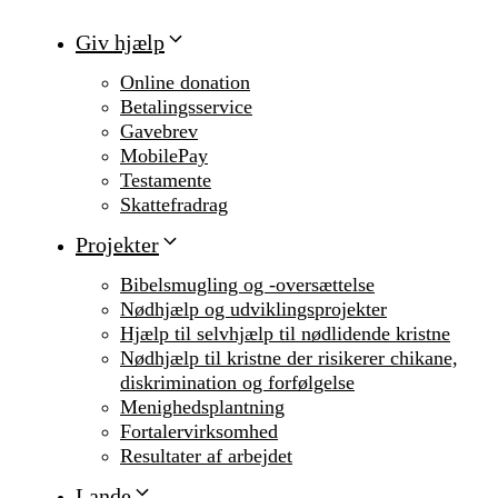
Giv hjælp
Online donation
Betalingsservice
Gavebrev
MobilePay
Testamente
Skattefradrag
Projekter
Bibelsmugling og -oversættelse
Nødhjælp og udviklingsprojekter
Hjælp til selvhjælp til nødlidende kristne
Nødhjælp til kristne der risikerer chikane,
diskrimination og forfølgelse
Menighedsplantning
Fortalervirksomhed
Resultater af arbejdet
Lande