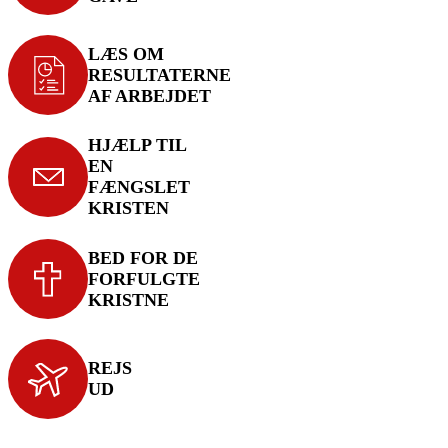
LÆS OM
RESULTATERNE
AF ARBEJDET
HJÆLP TIL
EN
FÆNGSLET
KRISTEN
BED FOR DE
FORFULGTE
KRISTNE
REJS
UD