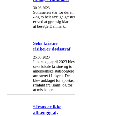
30.06.2023
Sommeren står for døren
- og to helt særlige gæster
er ved at gøre sig klar til
at besøge Danmark.
Seks kristne
risikerer dødsstraf
25.05.2023
I marts og april 2023 blev
seks lokale kristne og to
amerikanske statsborgere
arresteret i Libyen. De
blev anklaget for apostasi
(frafald fra islam) og for
at missionere.
“Jesus er ikke
afhængig af,