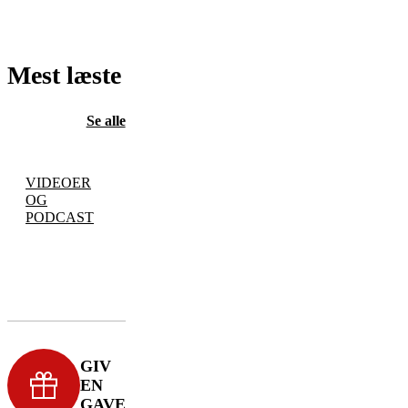
Mest læste
Se alle
VIDEOER
OG
PODCAST
GIV
EN
GAVE