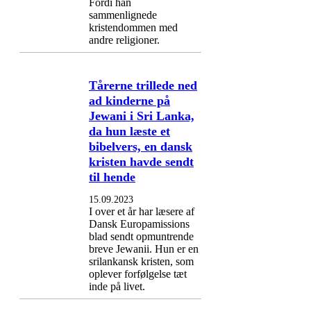
Fordi han
sammenlignede
kristendommen med
andre religioner.
Tårerne trillede ned
ad kinderne på
Jewani i Sri Lanka,
da hun læste et
bibelvers, en dansk
kristen havde sendt
til hende
15.09.2023
I over et år har læsere af
Dansk Europamissions
blad sendt opmuntrende
breve Jewanii. Hun er en
srilankansk kristen, som
oplever forfølgelse tæt
inde på livet.