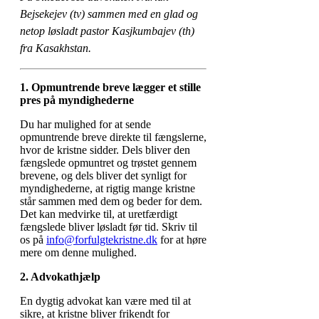
Bejsekejev (tv) sammen med en glad og
netop løsladt pastor Kasjkumbajev (th)
fra Kasakhstan.
1.
Opmuntrende breve lægger et stille
pres på myndighederne
Du har mulighed for at sende
opmuntrende breve direkte til fængslerne,
hvor de kristne sidder. Dels bliver den
fængslede opmuntret og trøstet gennem
brevene, og dels bliver det synligt for
myndighederne, at rigtig mange kristne
står sammen med dem og beder for dem.
Det kan medvirke til, at uretfærdigt
fængslede bliver løsladt før tid. Skriv til
os på
info@forfulgtekristne.dk
for at høre
mere om denne mulighed.
2. Advokathjælp
En dygtig advokat kan være med til at
sikre, at kristne bliver frikendt for