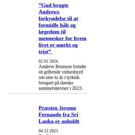
”Gud brugte
Andrews
forkyndelse til at
formidle håb og
lægedom til
mennesker for hvem
livet er mørkt og
trist”
02.01.2024
Andrew Brunson fortalte
sit gribende vidnesbyrd
om sine to år i tyrkisk
fængsel på danske
sommerstævner i 2023.
Præsten Jerome
Fernando fra Sri
Lanka er anholdt
04.12.2023