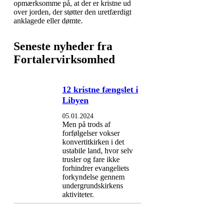
opmærksomme på, at der er kristne ud
over jorden, der støtter den uretfærdigt
anklagede eller dømte.
Seneste nyheder fra
Fortalervirksomhed
12 kristne fængslet i
Libyen
05.01.2024
Men på trods af
forfølgelser vokser
konvertitkirken i det
ustabile land, hvor selv
trusler og fare ikke
forhindrer evangeliets
forkyndelse gennem
undergrundskirkens
aktiviteter.