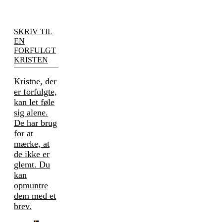
SKRIV TIL
EN
FORFULGT
KRISTEN
Kristne, der
er forfulgte,
kan let føle
sig alene.
De har brug
for at
mærke, at
de ikke er
glemt. Du
kan
opmuntre
dem med et
brev.