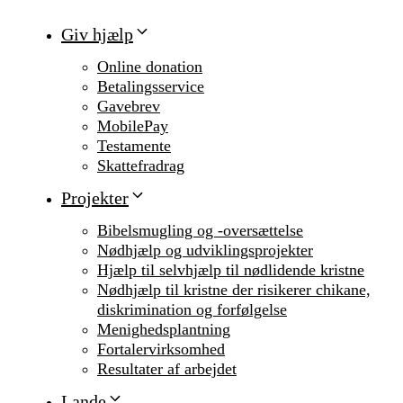
Giv hjælp
Online donation
Betalingsservice
Gavebrev
MobilePay
Testamente
Skattefradrag
Projekter
Bibelsmugling og -oversættelse
Nødhjælp og udviklingsprojekter
Hjælp til selvhjælp til nødlidende kristne
Nødhjælp til kristne der risikerer chikane,
diskrimination og forfølgelse
Menighedsplantning
Fortalervirksomhed
Resultater af arbejdet
Lande