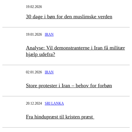
19.02.2026
30 dage i bøn for den muslimske verden
19.01.2026
IRAN
Analyse: Vil demonstranterne i Iran få militær
hjælp udefra?
02.01.2026
IRAN
Store protester i Iran – behov for forbøn
20.12.2024
SRI LANKA
Fra hindupræst til kristen præst