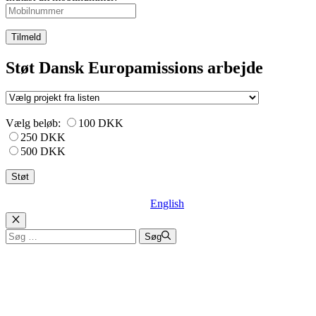
Tilmeld
Støt Dansk Europamissions arbejde
Vælg beløb:
100 DKK
250 DKK
500 DKK
English
Luk
Søg
Søg
efter: