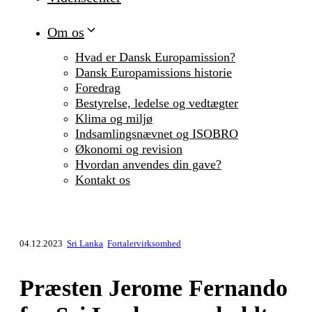
Om os
Hvad er Dansk Europamission?
Dansk Europamissions historie
Foredrag
Bestyrelse, ledelse og vedtægter
Klima og miljø
Indsamlingsnævnet og ISOBRO
Økonomi og revision
Hvordan anvendes din gave?
Kontakt os
04.12.2023
Sri Lanka
Fortalervirksomhed
Præsten Jerome Fernando