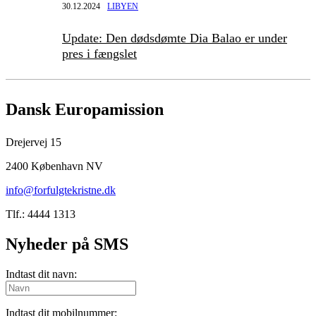
30.12.2024
LIBYEN
Update: Den dødsdømte Dia Balao er under
pres i fængslet
Dansk Europamission
Drejervej 15
2400 København NV
info@forfulgtekristne.dk
Tlf.: 4444 1313
Nyheder på SMS
Indtast dit navn:
Indtast dit mobilnummer: