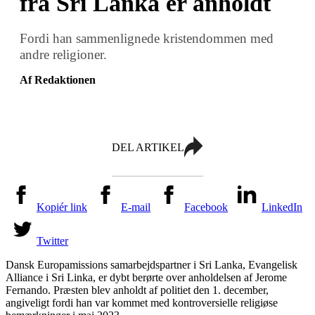
fra Sri Lanka er anholdt
Fordi han sammenlignede kristendommen med
andre religioner.
Af Redaktionen
DEL ARTIKEL
Kopiér link
E-mail
Facebook
LinkedIn
Twitter
Dansk Europamissions samarbejdspartner i Sri Lanka, Evangelisk
Alliance i Sri Linka, er dybt berørte over anholdelsen af Jerome
Fernando. Præsten blev anholdt af politiet den 1. december,
angiveligt fordi han var kommet med kontroversielle religiøse