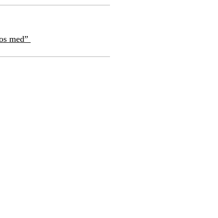
e os med”