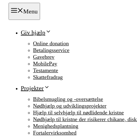
Menu
Giv hjælp
Online donation
Betalingsservice
Gavebrev
MobilePay
Testamente
Skattefradrag
Projekter
Bibelsmugling og -oversættelse
Nødhjælp og udviklingsprojekter
Hjælp til selvhjælp til nødlidende kristne
Nødhjælp til kristne der risikerer chikane, dis
Menighedsplantning
Fortalervirksomhed