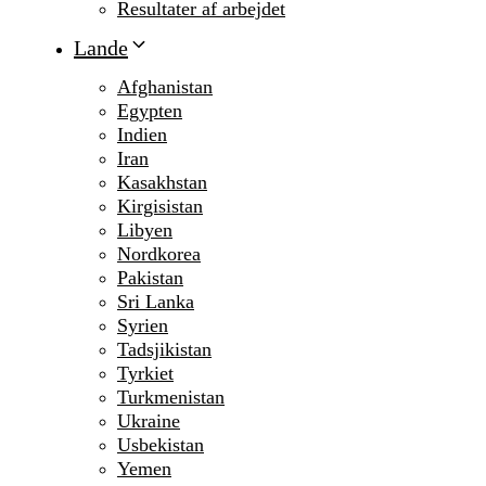
Resultater af arbejdet
Lande
Afghanistan
Egypten
Indien
Iran
Kasakhstan
Kirgisistan
Libyen
Nordkorea
Pakistan
Sri Lanka
Syrien
Tadsjikistan
Tyrkiet
Turkmenistan
Ukraine
Usbekistan
Yemen