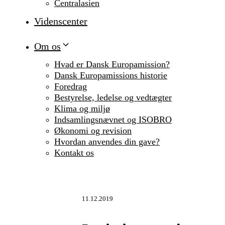
Centralasien
Videnscenter
Om os
Hvad er Dansk Europamission?
Dansk Europamissions historie
Foredrag
Bestyrelse, ledelse og vedtægter
Klima og miljø
Indsamlingsnævnet og ISOBRO
Økonomi og revision
Hvordan anvendes din gave?
Kontakt os
11.12.2019