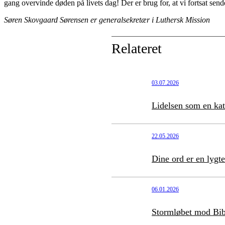
gang
overvinde døden på livets dag!
Der
er brug for
,
at
vi
fortsat send
Søren Skovgaard Sørensen er generalsekretær i Luthersk Mission
Relateret
03.07.2026
Lidelsen som en ka
22.05.2026
Dine ord er en lygte
06.01.2026
Stormløbet mod Bibel