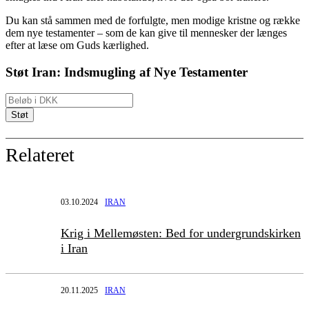
Du kan stå sammen med de forfulgte, men modige kristne og række
dem nye testamenter – som de kan give til mennesker der længes
efter at læse om Guds kærlighed.
Støt Iran: Indsmugling af Nye Testamenter
Relateret
03.10.2024
IRAN
Krig i Mellemøsten: Bed for undergrundskirken
i Iran
20.11.2025
IRAN