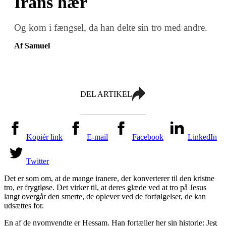
Irans hær
Og kom i fængsel, da han delte sin tro med andre.
Af Samuel
DEL ARTIKEL
Kopiér link
E-mail
Facebook
LinkedIn
Twitter
Det er som om, at de mange iranere, der konverterer til den kristne
tro, er frygtløse. Det virker til, at deres glæde ved at tro på Jesus
langt overgår den smerte, de oplever ved de forfølgelser, de kan
udsættes for.
En af de nyomvendte er Hessam. Han fortæller her sin historie: Jeg