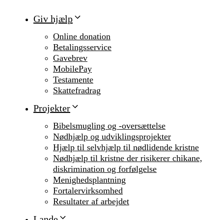
Giv hjælp
Online donation
Betalingsservice
Gavebrev
MobilePay
Testamente
Skattefradrag
Projekter
Bibelsmugling og -oversættelse
Nødhjælp og udviklingsprojekter
Hjælp til selvhjælp til nødlidende kristne
Nødhjælp til kristne der risikerer chikane,
diskrimination og forfølgelse
Menighedsplantning
Fortalervirksomhed
Resultater af arbejdet
Lande