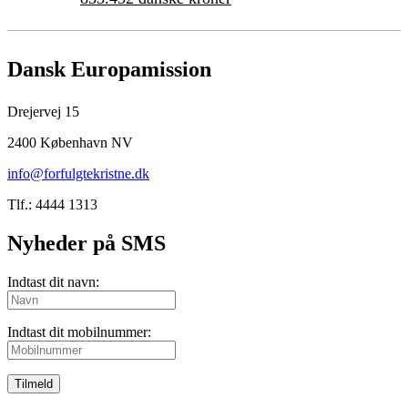
Dansk Europamission
Drejervej 15
2400 København NV
info@forfulgtekristne.dk
Tlf.: 4444 1313
Nyheder på SMS
Indtast dit navn:
Indtast dit mobilnummer:
Tilmeld