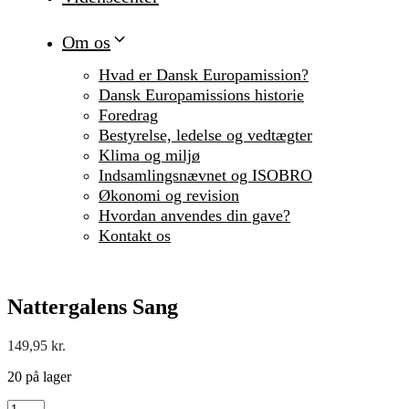
Om os
Hvad er Dansk Europamission?
Dansk Europamissions historie
Foredrag
Bestyrelse, ledelse og vedtægter
Klima og miljø
Indsamlingsnævnet og ISOBRO
Økonomi og revision
Hvordan anvendes din gave?
Kontakt os
Nattergalens Sang
149,95
kr.
20 på lager
Nattergalens