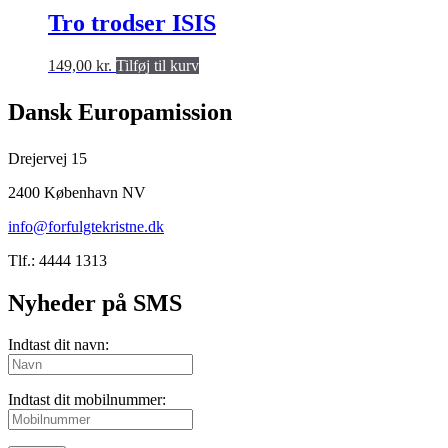
Tro trodser ISIS
149,00
kr.
Tilføj til kurv
Dansk Europamission
Drejervej 15
2400 København NV
info@forfulgtekristne.dk
Tlf.: 4444 1313
Nyheder på SMS
Indtast dit navn:
Indtast dit mobilnummer: