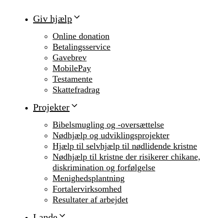
Giv hjælp
Online donation
Betalingsservice
Gavebrev
MobilePay
Testamente
Skattefradrag
Projekter
Bibelsmugling og -oversættelse
Nødhjælp og udviklingsprojekter
Hjælp til selvhjælp til nødlidende kristne
Nødhjælp til kristne der risikerer chikane,
diskrimination og forfølgelse
Menighedsplantning
Fortalervirksomhed
Resultater af arbejdet
Lande