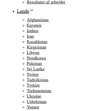
Resultater af arbejdet
Lande
Afghanistan
Egypten
Indien
Iran
Kasakhstan
Kirgisistan
Libyen
Nordkorea
Pakistan
Sri Lanka
Syrien
Tadsjikistan
Tyrkiet
Turkmenistan
Ukraine
Usbekistan
Yemen