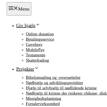
Menu
Giv hjælp
Online donation
Betalingsservice
Gavebrev
MobilePay
Testamente
Skattefradrag
Projekter
Bibelsmugling og -oversættelse
Nødhjælp og udviklingsprojekter
Hjælp til selvhjælp til nødlidende kristne
Nødhjælp til kristne der risikerer chikane, dis
Menighedsplantning
Fortalervirksomhed