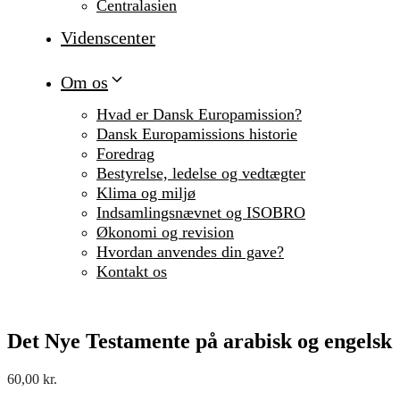
Centralasien
Videnscenter
Om os
Hvad er Dansk Europamission?
Dansk Europamissions historie
Foredrag
Bestyrelse, ledelse og vedtægter
Klima og miljø
Indsamlingsnævnet og ISOBRO
Økonomi og revision
Hvordan anvendes din gave?
Kontakt os
Det Nye Testamente på arabisk og engelsk
60,00
kr.