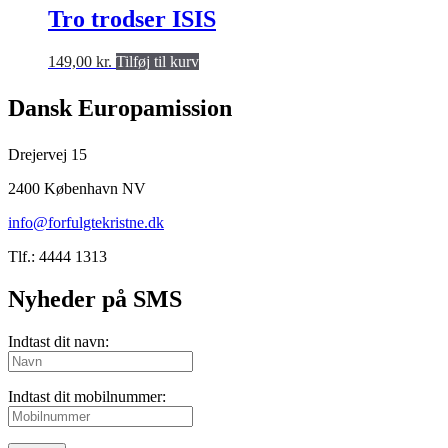
Tro trodser ISIS
149,00
kr.
Tilføj til kurv
Dansk Europamission
Drejervej 15
2400 København NV
info@forfulgtekristne.dk
Tlf.: 4444 1313
Nyheder på SMS
Indtast dit navn:
Indtast dit mobilnummer: