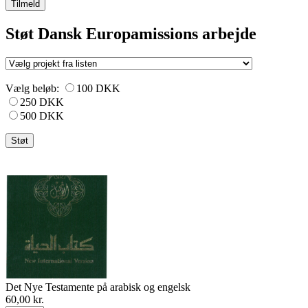
Tilmeld
Støt Dansk Europamissions arbejde
Vælg beløb:
100 DKK
250 DKK
500 DKK
Det Nye Testamente på arabisk og engelsk
60,00
kr.