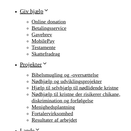
Giv hjælp
Online donation
Betalingsservice
Gavebrev
MobilePay
Testamente
Skattefradrag
Projekter
Bibelsmugling og -oversættelse
Nødhjælp og udviklingsprojekter
Hjælp til selvhjælp til nødlidende kristne
Nødhjælp til kristne der risikerer chikane,
diskrimination og forfølgelse
Menighedsplantning
Fortalervirksomhed
Resultater af arbejdet
Lande