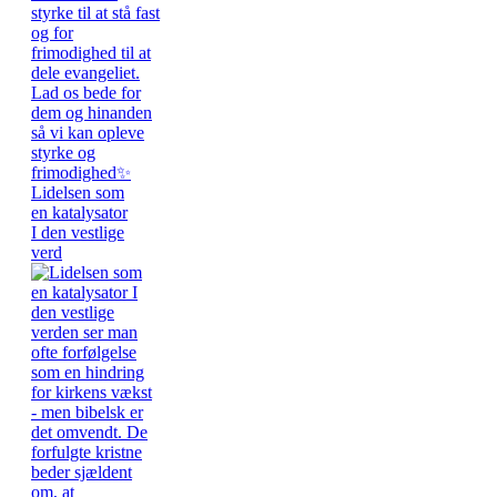
Lidelsen som
en katalysator
I den vestlige
verd