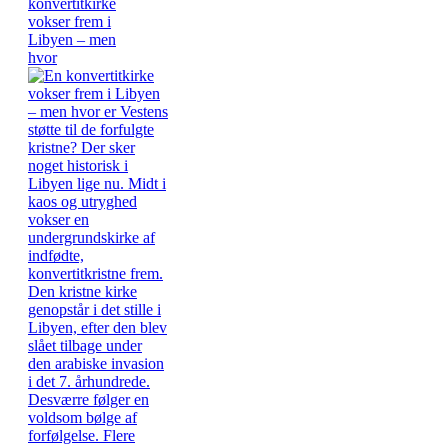
konvertitkirke
vokser frem i
Libyen – men
hvor