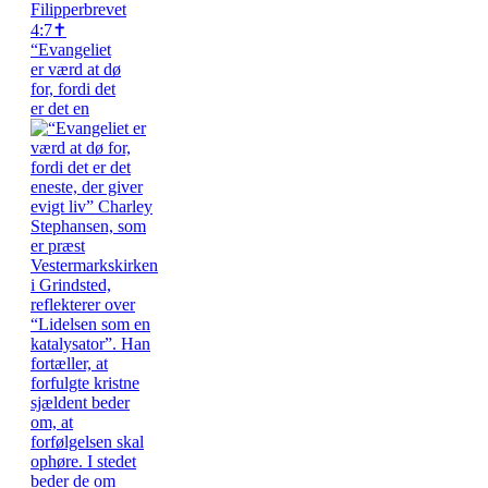
“Evangeliet
er værd at dø
for, fordi det
er det en