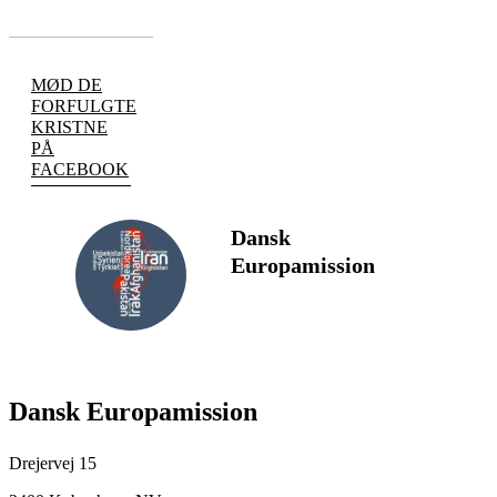
MØD DE
FORFULGTE
KRISTNE
PÅ
FACEBOOK
Dansk
Europamission
FØLG
Dansk Europamission
Drejervej 15