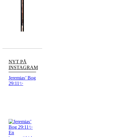
NYT PÅ
INSTAGRAM
Jeremias’ Bog
29:11✨
En