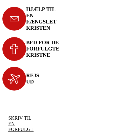
HJÆLP TIL
EN
FÆNGSLET
KRISTEN
BED FOR DE
FORFULGTE
KRISTNE
REJS
UD
SKRIV TIL
EN
FORFULGT