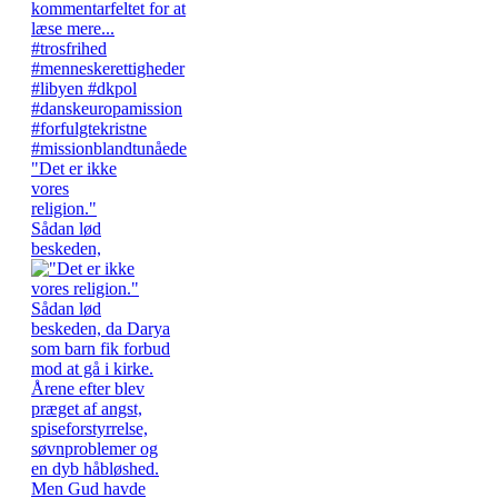
"Det er ikke
vores
religion."
Sådan lød
beskeden,