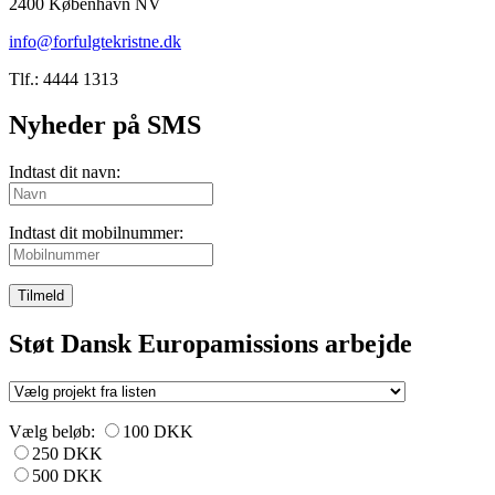
2400 København NV
info@forfulgtekristne.dk
Tlf.: 4444 1313
Nyheder på SMS
Indtast dit navn:
Indtast dit mobilnummer:
Tilmeld
Støt Dansk Europamissions arbejde
Vælg beløb:
100 DKK
250 DKK
500 DKK