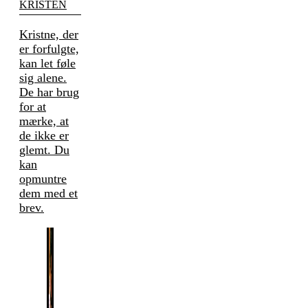
KRISTEN
Kristne, der
er forfulgte,
kan let føle
sig alene.
De har brug
for at
mærke, at
de ikke er
glemt. Du
kan
opmuntre
dem med et
brev.