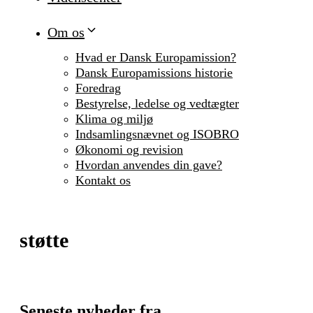
Om os
Hvad er Dansk Europamission?
Dansk Europamissions historie
Foredrag
Bestyrelse, ledelse og vedtægter
Klima og miljø
Indsamlingsnævnet og ISOBRO
Økonomi og revision
Hvordan anvendes din gave?
Kontakt os
støtte
Seneste nyheder fra