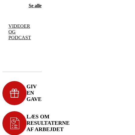
Se alle
VIDEOER
OG
PODCAST
GIV
EN
GAVE
LÆS OM
RESULTATERNE
AF ARBEJDET