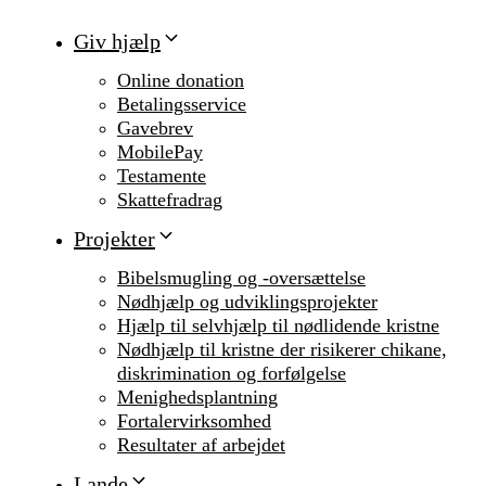
Giv hjælp
Online donation
Betalingsservice
Gavebrev
MobilePay
Testamente
Skattefradrag
Projekter
Bibelsmugling og -oversættelse
Nødhjælp og udviklingsprojekter
Hjælp til selvhjælp til nødlidende kristne
Nødhjælp til kristne der risikerer chikane,
diskrimination og forfølgelse
Menighedsplantning
Fortalervirksomhed
Resultater af arbejdet
Lande