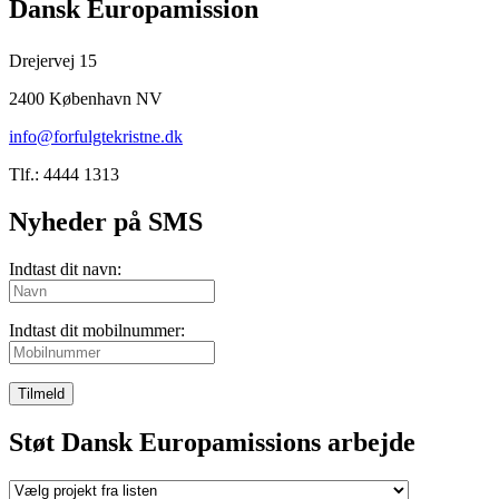
Dansk Europamission
Drejervej 15
2400 København NV
info@forfulgtekristne.dk
Tlf.: 4444 1313
Nyheder på SMS
Indtast dit navn:
Indtast dit mobilnummer:
Tilmeld
Støt Dansk Europamissions arbejde