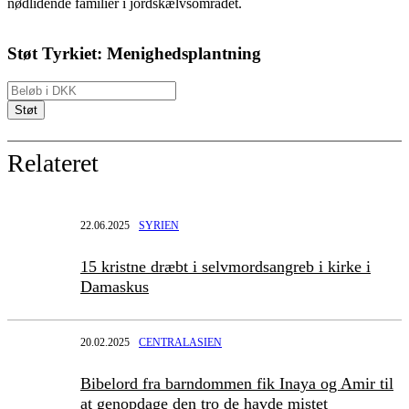
nødlidende familier i jordskælvsområdet.
Støt Tyrkiet: Menighedsplantning
Relateret
22.06.2025
SYRIEN
15 kristne dræbt i selvmordsangreb i kirke i
Damaskus
20.02.2025
CENTRALASIEN
Bibelord fra barndommen fik Inaya og Amir til
at genopdage den tro de havde mistet