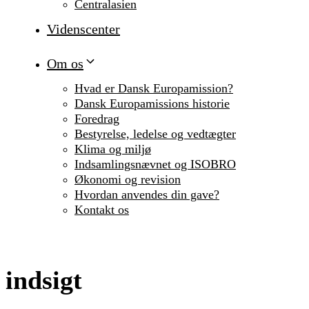
Centralasien
Videnscenter
Om os
Hvad er Dansk Europamission?
Dansk Europamissions historie
Foredrag
Bestyrelse, ledelse og vedtægter
Klima og miljø
Indsamlingsnævnet og ISOBRO
Økonomi og revision
Hvordan anvendes din gave?
Kontakt os
indsigt