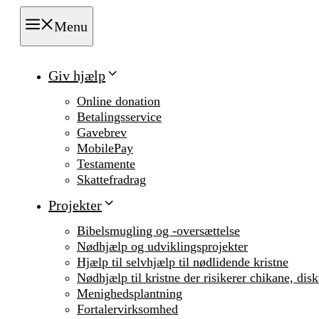
Menu
Giv hjælp
Online donation
Betalingsservice
Gavebrev
MobilePay
Testamente
Skattefradrag
Projekter
Bibelsmugling og -oversættelse
Nødhjælp og udviklingsprojekter
Hjælp til selvhjælp til nødlidende kristne
Nødhjælp til kristne der risikerer chikane, dis
Menighedsplantning
Fortalervirksomhed