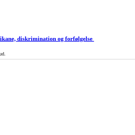
hikane, diskrimination og forfølgelse
ud.