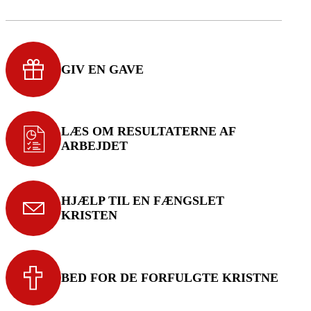
GIV EN GAVE
LÆS OM RESULTATERNE AF
ARBEJDET
HJÆLP TIL EN FÆNGSLET
KRISTEN
BED FOR DE FORFULGTE KRISTNE