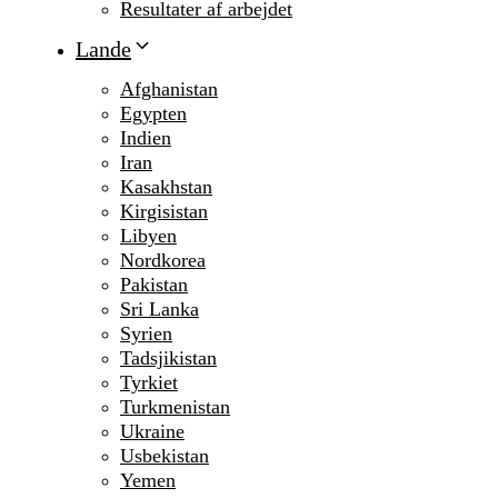
Resultater af arbejdet
Lande
Afghanistan
Egypten
Indien
Iran
Kasakhstan
Kirgisistan
Libyen
Nordkorea
Pakistan
Sri Lanka
Syrien
Tadsjikistan
Tyrkiet
Turkmenistan
Ukraine
Usbekistan
Yemen