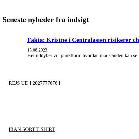
Seneste nyheder fra indsigt
Fakta: Kristne i Centralasien risikerer c
15.08.2023
Her uddyber vi i punktform hvordan modstanden kan se 
REJS UD I 2027
777676 I
IRAN SORT T-SHIRT