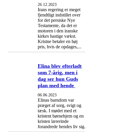
26.12.2023
Irans regering er meget
fjendtligt indstillet over
for det persiske Nye
Testamente, da det er
motoren i den iranske
kirkes hastige vækst.
Kristne betaler en høj
pris, hvis de opdages,...
Elina blev efterladt
som 7-årig, men i
dag ser hun Guds
plan med hende
06.06.2023
Elinas barndom var
præget af sorg, svigt og
tæsk. I mødet med et
kristent børnehjem og en
kristen lærerinde
forandrede hendes liv sig.