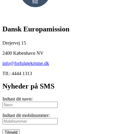
FØLG
Dansk Europamission
Drejervej 15
2400 København NV
info@forfulgtekristne.dk
Tlf.: 4444 1313
Nyheder på SMS
Indtast dit navn:
Indtast dit mobilnummer:
Tilmeld