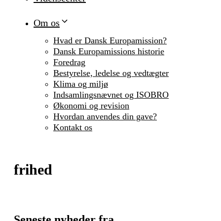
Om os
Hvad er Dansk Europamission?
Dansk Europamissions historie
Foredrag
Bestyrelse, ledelse og vedtægter
Klima og miljø
Indsamlingsnævnet og ISOBRO
Økonomi og revision
Hvordan anvendes din gave?
Kontakt os
frihed
Seneste nyheder fra