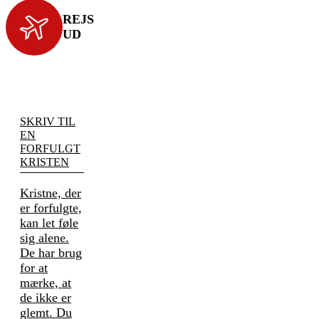
REJS
UD
SKRIV TIL
EN
FORFULGT
KRISTEN
Kristne, der
er forfulgte,
kan let føle
sig alene.
De har brug
for at
mærke, at
de ikke er
glemt. Du