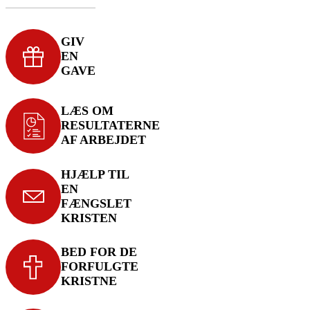
GIV
EN
GAVE
LÆS OM
RESULTATERNE
AF ARBEJDET
HJÆLP TIL
EN
FÆNGSLET
KRISTEN
BED FOR DE
FORFULGTE
KRISTNE