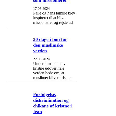
som missionærer”
17.05.2024
Palle og hans familie blev
inspireret til at blive
missionærer og rejste ud
30 dage i bøn for
den muslimske
verden
22.03.2024
Under ramadanen vil
kristne udover hele
verden bede om, at
muslimer bliver kristne.
Forfølgelse,
diskrimination og
chikane af kristne i
Iran