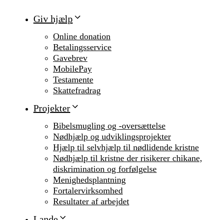
Giv hjælp
Online donation
Betalingsservice
Gavebrev
MobilePay
Testamente
Skattefradrag
Projekter
Bibelsmugling og -oversættelse
Nødhjælp og udviklingsprojekter
Hjælp til selvhjælp til nødlidende kristne
Nødhjælp til kristne der risikerer chikane,
diskrimination og forfølgelse
Menighedsplantning
Fortalervirksomhed
Resultater af arbejdet
Lande