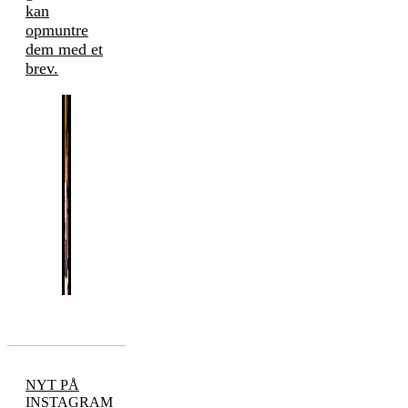
kan
opmuntre
dem med et
brev.
NYT PÅ
INSTAGRAM