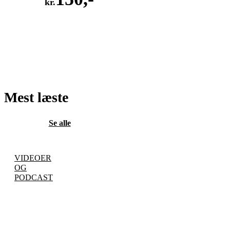
kr.
LÆG
I
KURV
Mest læste
Se alle
VIDEOER
OG
PODCAST