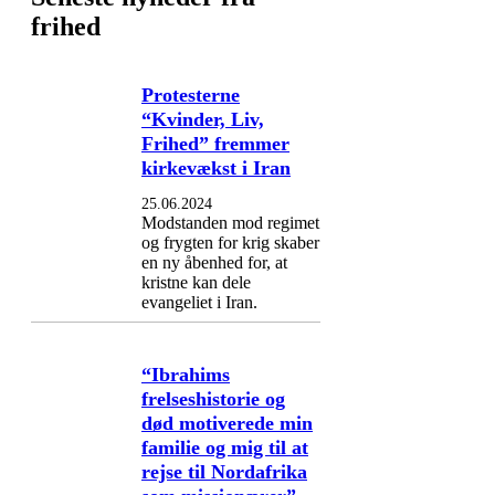
frihed
Protesterne
“Kvinder, Liv,
Frihed” fremmer
kirkevækst i Iran
25.06.2024
Modstanden mod regimet
og frygten for krig skaber
en ny åbenhed for, at
kristne kan dele
evangeliet i Iran.
“Ibrahims
frelseshistorie og
død motiverede min
familie og mig til at
rejse til Nordafrika