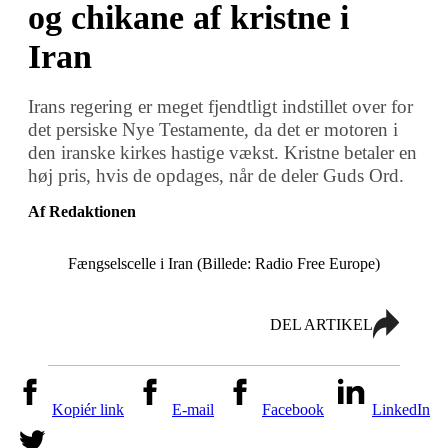
og chikane af kristne i
Iran
Irans regering er meget fjendtligt indstillet over for
det persiske Nye Testamente, da det er motoren i
den iranske kirkes hastige vækst. Kristne betaler en
høj pris, hvis de opdages, når de deler Guds Ord.
Af Redaktionen
Fængselscelle i Iran (Billede: Radio Free Europe)
DEL ARTIKEL
Kopiér link
E-mail
Facebook
LinkedIn