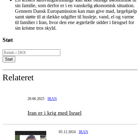
sin familie, som derfor er i en vanskelig økonomisk situation.
Gennem Dansk Europamission kan man give mad, lægehjælp
samt støtte til at dække udgifter til husleje, vand, el og varme
til familier i Iran, hvor den ene ægtefælle sidder i fængsel for
sin kristne tros skyld.
Støt
Relateret
20.06.2025
IRAN
Iran er i krig med Israel
05.12.2024
IRAN