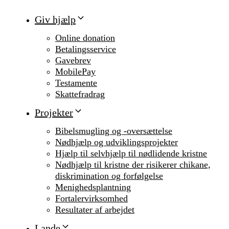
Giv hjælp
Online donation
Betalingsservice
Gavebrev
MobilePay
Testamente
Skattefradrag
Projekter
Bibelsmugling og -oversættelse
Nødhjælp og udviklingsprojekter
Hjælp til selvhjælp til nødlidende kristne
Nødhjælp til kristne der risikerer chikane,
diskrimination og forfølgelse
Menighedsplantning
Fortalervirksomhed
Resultater af arbejdet
Lande