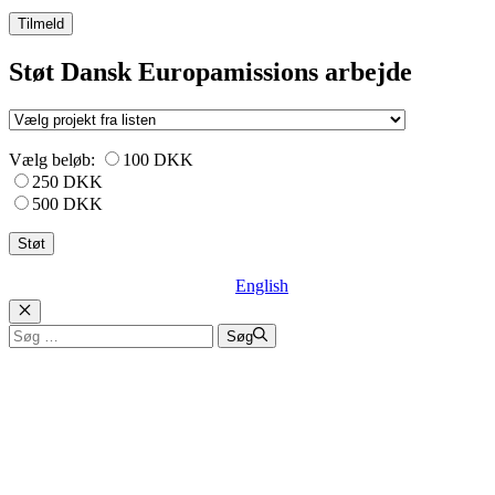
Tilmeld
Støt Dansk Europamissions arbejde
Vælg beløb:
100 DKK
250 DKK
500 DKK
English
Luk
Søg
Søg
efter: