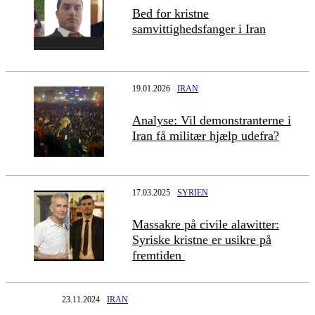
Bed for kristne
samvittighedsfanger i Iran
19.01.2026
IRAN
Analyse: Vil demonstranterne i
Iran få militær hjælp udefra?
17.03.2025
SYRIEN
Massakre på civile alawitter:
Syriske kristne er usikre på
fremtiden
23.11.2024
IRAN