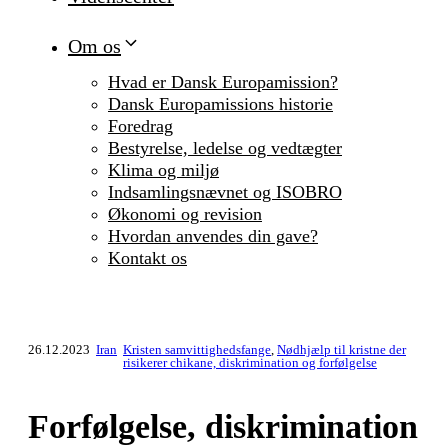
Om os
Hvad er Dansk Europamission?
Dansk Europamissions historie
Foredrag
Bestyrelse, ledelse og vedtægter
Klima og miljø
Indsamlingsnævnet og ISOBRO
Økonomi og revision
Hvordan anvendes din gave?
Kontakt os
26.12.2023
Iran
Kristen samvittighedsfange
,
Nødhjælp til kristne der
risikerer chikane, diskrimination og forfølgelse
Forfølgelse, diskrimination