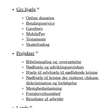
Giv hjælp
Online donation
Betalingsservice
Gavebrev
MobilePay
Testamente
Skattefradrag
Projekter
Bibelsmugling og -oversættelse
Nødhjælp og udviklingsprojekter
Hjælp til selvhjælp til nødlidende kristne
Nødhjælp til kristne der risikerer chikane,
diskrimination og forfølgelse
Menighedsplantning
Fortalervirksomhed
Resultater af arbejdet
Lande