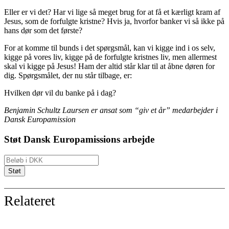
Eller er vi det? Har vi lige så meget brug for at få et kærligt kram af
Jesus, som de forfulgte kristne? Hvis ja, hvorfor banker vi så ikke på
hans dør som det første?
For at komme til bunds i det spørgsmål, kan vi kigge ind i os selv,
kigge på vores liv, kigge på de forfulgte kristnes liv, men allermest
skal vi kigge på Jesus! Ham der altid står klar til at åbne døren for
dig. Spørgsmålet, der nu står tilbage, er:
Hvilken dør vil du banke på i dag?
Benjamin Schultz Laursen er ansat som “giv et år” medarbejder i
Dansk Europamission
Støt Dansk Europamissions arbejde
Relateret