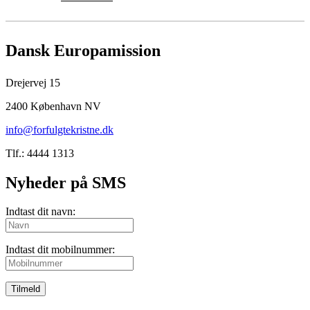
Dansk Europamission
Drejervej 15
2400 København NV
info@forfulgtekristne.dk
Tlf.: 4444 1313
Nyheder på SMS
Indtast dit navn:
Indtast dit mobilnummer:
Tilmeld