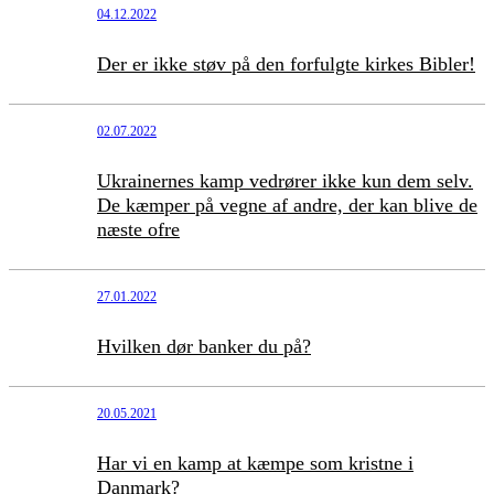
04.12.2022
Der er ikke støv på den forfulgte kirkes Bibler!
02.07.2022
Ukrainernes kamp vedrører ikke kun dem selv.
De kæmper på vegne af andre, der kan blive de
næste ofre
27.01.2022
Hvilken dør banker du på?
20.05.2021
Har vi en kamp at kæmpe som kristne i
Danmark?