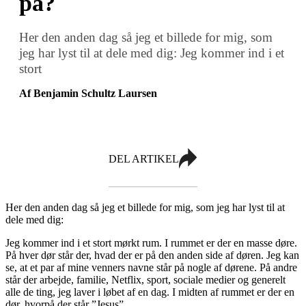
på?
Her den anden dag så jeg et billede for mig, som
jeg har lyst til at dele med dig: Jeg kommer ind i et
stort
Af Benjamin Schultz Laursen
DEL ARTIKEL
Her den anden dag så jeg et billede for mig, som jeg har lyst til at
dele med dig:
Jeg kommer ind i et stort mørkt rum. I rummet er der en masse døre.
På hver dør står der, hvad der er på den anden side af døren. Jeg kan
se, at et par af mine venners navne står på nogle af dørene. På andre
står der arbejde, familie, Netflix, sport, sociale medier og generelt
alle de ting, jeg laver i løbet af en dag. I midten af rummet er der en
dør, hvorpå der står ”Jesus”.