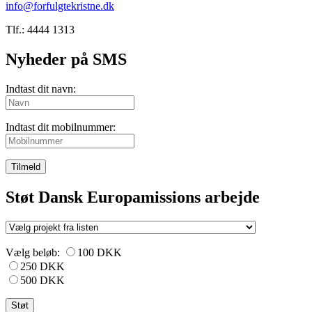
info@forfulgtekristne.dk
Tlf.: 4444 1313
Nyheder på SMS
Indtast dit navn:
Indtast dit mobilnummer:
Tilmeld
Støt Dansk Europamissions arbejde
Vælg beløb:
100 DKK
250 DKK
500 DKK