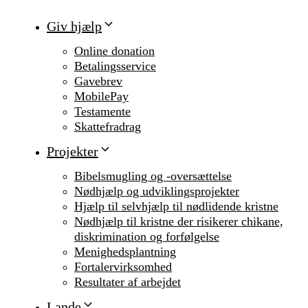
Giv hjælp
Online donation
Betalingsservice
Gavebrev
MobilePay
Testamente
Skattefradrag
Projekter
Bibelsmugling og -oversættelse
Nødhjælp og udviklingsprojekter
Hjælp til selvhjælp til nødlidende kristne
Nødhjælp til kristne der risikerer chikane,
diskrimination og forfølgelse
Menighedsplantning
Fortalervirksomhed
Resultater af arbejdet
Lande