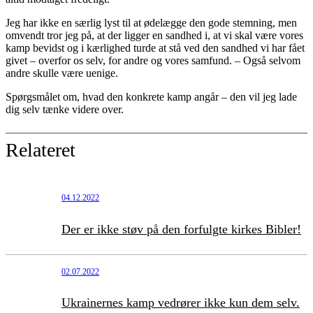
Jeg har ikke en særlig lyst til at ødelægge den gode stemning, men
omvendt tror jeg på, at der ligger en sandhed i, at vi skal være vores
kamp bevidst og i kærlighed turde at stå ved den sandhed vi har fået
givet – overfor os selv, for andre og vores samfund. – Også selvom
andre skulle være uenige.
Spørgsmålet om, hvad den konkrete kamp angår – den vil jeg lade
dig selv tænke videre over.
Relateret
04.12.2022
Der er ikke støv på den forfulgte kirkes Bibler!
02.07.2022
Ukrainernes kamp vedrører ikke kun dem selv.