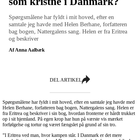
som kristne i Danmark?
Spørgsmålene har fyldt i mit hoved, efter en
samtale jeg havde med Helen Berhane, forfatteren
bag bogen, Nattergalens sang. Helen er fra Eritrea
og beskriver
Af Anna Aalbæk
DEL ARTIKEL
Spørgsmålene har fyldt i mit hoved, efter en samtale jeg havde med
Helen Berhane, forfatteren bag bogen, Nattergalens sang. Helen er
fra Eritrea og beskriver i sin bog, hvordan fronterne er hårdt trukket
op i sit hjemland. På egen krop har hun på værste vis mærket
forfølgelse og tortur og været fængslet på grund af sin tro.
”I Eritrea ved man, hvor kampen står. I Danmark er det mere