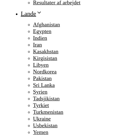
Resultater af arbejdet
Lande
Afghanistan
Egypten
Indien
Iran
Kasakhstan
Kirgisistan
Libyen
Nordkorea
Pakistan
Sri Lanka
Syrien
Tadsjikistan
Tyrkiet
Turkmenistan
Ukraine
Usbekistan
Yemen