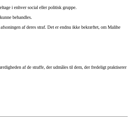
ltage i enhver social eller politisk gruppe.
n kunne behandles.
fsoningen af deres straf. Det er endnu ikke bekræftet, om Malihe
digheden af de straffe, der udmåles til dem, der fredeligt praktiserer