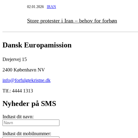
02.01.2026
IRAN
Store protester i Iran – behov for forbøn
Dansk Europamission
Drejervej 15
2400 København NV
info@forfulgtekristne.dk
Tlf.: 4444 1313
Nyheder på SMS
Indtast dit navn:
Indtast dit mobilnummer: