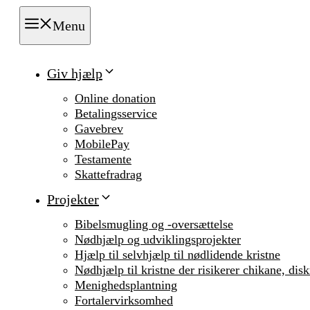
Menu
Giv hjælp
Online donation
Betalingsservice
Gavebrev
MobilePay
Testamente
Skattefradrag
Projekter
Bibelsmugling og -oversættelse
Nødhjælp og udviklingsprojekter
Hjælp til selvhjælp til nødlidende kristne
Nødhjælp til kristne der risikerer chikane, dis
Menighedsplantning
Fortalervirksomhed