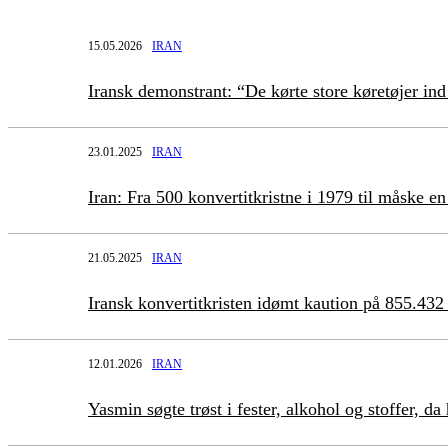
15.05.2026
IRAN
Iransk demonstrant: “De kørte store køretøjer 
23.01.2025
IRAN
Iran: Fra 500 konvertitkristne i 1979 til måske e
21.05.2025
IRAN
Iransk konvertitkristen idømt kaution på 855.432
12.01.2026
IRAN
Yasmin søgte trøst i fester, alkohol og stoffer, d