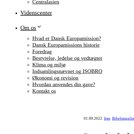
Centralasien
Videnscenter
Om os
Hvad er Dansk Europamission?
Dansk Europamissions historie
Foredrag
Bestyrelse, ledelse og vedtægter
Klima og miljø
Indsamlingsnævnet og ISOBRO
Økonomi og revision
Hvordan anvendes din gave?
Kontakt os
01.09.2022
Iran
Bibelsmuglin