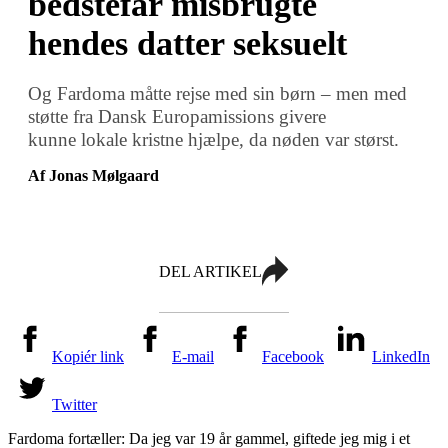
bedstefar misbrugte
hendes datter seksuelt
Og Fardoma måtte rejse med sin børn – men med
støtte fra Dansk Europamissions givere
kunne lokale kristne hjælpe, da nøden var størst.
Af Jonas Mølgaard
DEL ARTIKEL
Kopiér link
E-mail
Facebook
LinkedIn
Twitter
Fardoma fortæller: Da jeg var 19 år gammel, giftede jeg mig i et