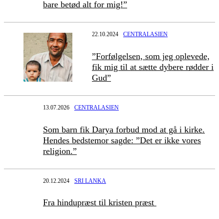
bare betød alt for mig!”
22.10.2024
CENTRALASIEN
”Forfølgelsen, som jeg oplevede,
fik mig til at sætte dybere rødder i
Gud”
13.07.2026
CENTRALASIEN
Som barn fik Darya forbud mod at gå i kirke.
Hendes bedstemor sagde: ”Det er ikke vores
religion.”
20.12.2024
SRI LANKA
Fra hindupræst til kristen præst