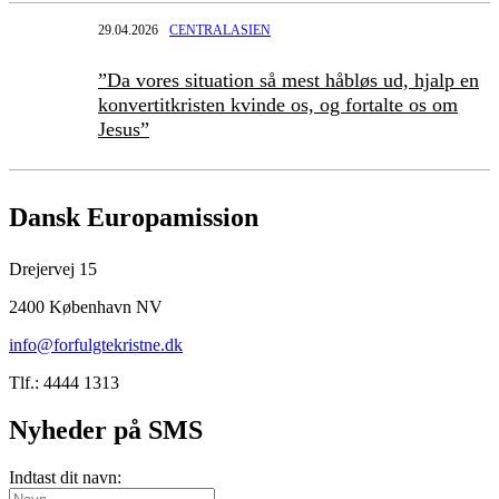
29.04.2026
CENTRALASIEN
”Da vores situation så mest håbløs ud, hjalp en
konvertitkristen kvinde os, og fortalte os om
Jesus”
Dansk Europamission
Drejervej 15
2400 København NV
info@forfulgtekristne.dk
Tlf.: 4444 1313
Nyheder på SMS
Indtast dit navn: