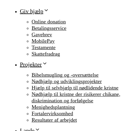
Giv hjælp
Online donation
Betalingsservice
Gavebrev
MobilePay
Testamente
Skattefradrag
Projekter
Bibelsmugling og -oversættelse
Nødhjælp og udviklingsprojekter
Hjælp til selvhjælp til nødlidende kristne
Nødhjælp til kristne der risikerer chikane,
diskrimination og forfølgelse
Menighedsplantning
Fortalervirksomhed
Resultater af arbejdet
Lande