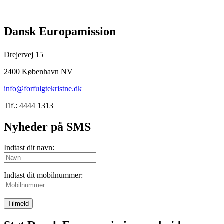
Dansk Europamission
Drejervej 15
2400 København NV
info@forfulgtekristne.dk
Tlf.: 4444 1313
Nyheder på SMS
Indtast dit navn:
Indtast dit mobilnummer:
Tilmeld