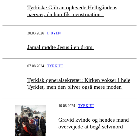
Tyrkiske Gülcan oplevede Helligåndens
nærvær, da hun fik menstruation
30.03.2026
LIBYEN
Jamal mødte Jesus i en drøm
07.08.2024
TYRKIET
Tyrkisk generalsekretær: Kirken vokser i hele
Tyrkiet, men den bliver også mere moden
10.08.2024
TYRKIET
Gravid kvinde og hendes mand
overvejede at begå selvmord