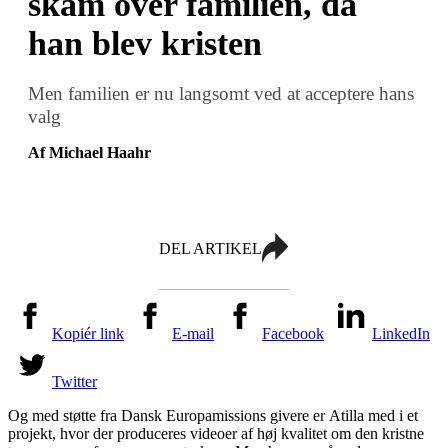
skam over familien, da
han blev kristen
Men familien er nu langsomt ved at acceptere hans
valg
Af Michael Haahr
DEL ARTIKEL
Kopiér link
E-mail
Facebook
LinkedIn
Twitter
Og m
ed støtte fra Dansk Europamissions givere
er
Atilla
med i et
projekt, hvor der produceres videoer af høj kvalitet om den kristne