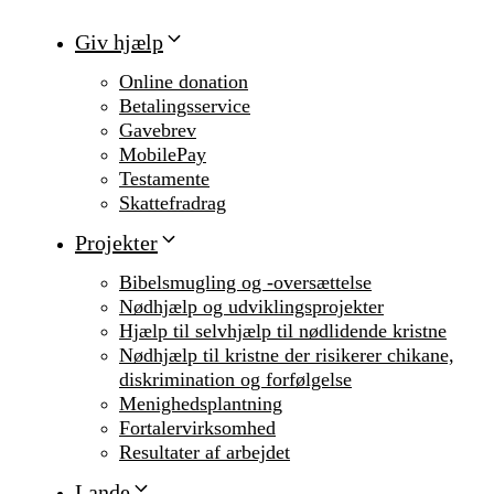
Giv hjælp
Online donation
Betalingsservice
Gavebrev
MobilePay
Testamente
Skattefradrag
Projekter
Bibelsmugling og -oversættelse
Nødhjælp og udviklingsprojekter
Hjælp til selvhjælp til nødlidende kristne
Nødhjælp til kristne der risikerer chikane,
diskrimination og forfølgelse
Menighedsplantning
Fortalervirksomhed
Resultater af arbejdet
Lande