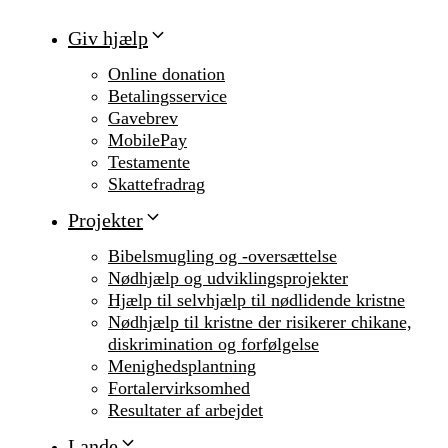
Giv hjælp
Online donation
Betalingsservice
Gavebrev
MobilePay
Testamente
Skattefradrag
Projekter
Bibelsmugling og -oversættelse
Nødhjælp og udviklingsprojekter
Hjælp til selvhjælp til nødlidende kristne
Nødhjælp til kristne der risikerer chikane,
diskrimination og forfølgelse
Menighedsplantning
Fortalervirksomhed
Resultater af arbejdet
Lande