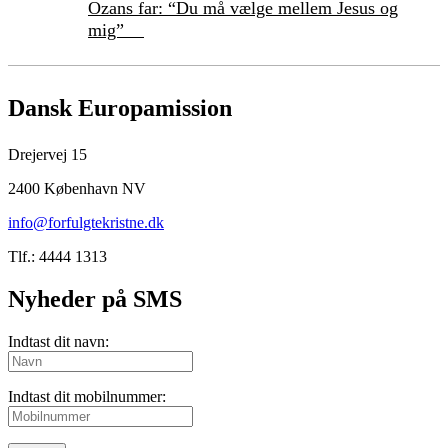
Ozans far: “Du må vælge mellem Jesus og
mig”
Dansk Europamission
Drejervej 15
2400 København NV
info@forfulgtekristne.dk
Tlf.: 4444 1313
Nyheder på SMS
Indtast dit navn:
Indtast dit mobilnummer: