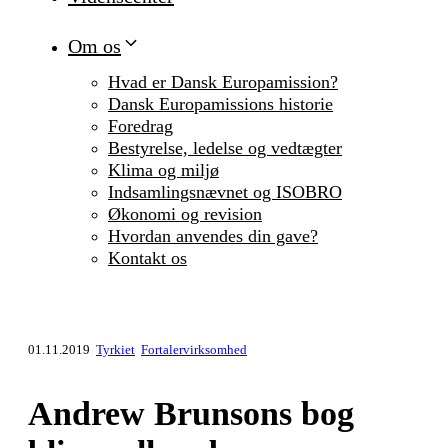
Om os
Hvad er Dansk Europamission?
Dansk Europamissions historie
Foredrag
Bestyrelse, ledelse og vedtægter
Klima og miljø
Indsamlingsnævnet og ISOBRO
Økonomi og revision
Hvordan anvendes din gave?
Kontakt os
01.11.2019
Tyrkiet
Fortalervirksomhed
Andrew Brunsons bog