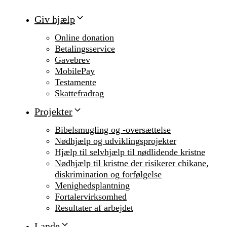
Giv hjælp
Online donation
Betalingsservice
Gavebrev
MobilePay
Testamente
Skattefradrag
Projekter
Bibelsmugling og -oversættelse
Nødhjælp og udviklingsprojekter
Hjælp til selvhjælp til nødlidende kristne
Nødhjælp til kristne der risikerer chikane,
diskrimination og forfølgelse
Menighedsplantning
Fortalervirksomhed
Resultater af arbejdet
Lande