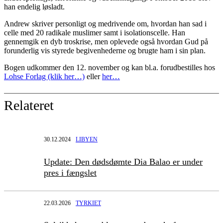
han endelig løsladt.
Andrew skriver personligt og medrivende om, hvordan han sad i
celle med 20 radikale muslimer samt i isolationscelle. Han
gennemgik en dyb troskrise, men oplevede også hvordan Gud på
forunderlig vis styrede begivenhederne og brugte ham i sin plan.
Bogen udkommer den 12. november og kan bl.a. forudbestilles hos
Lohse Forlag (klik her…)
eller
her…
Relateret
30.12.2024
LIBYEN
Update: Den dødsdømte Dia Balao er under
pres i fængslet
22.03.2026
TYRKIET