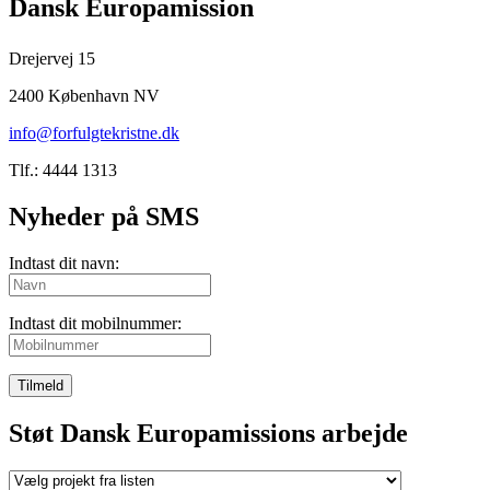
Dansk Europamission
Drejervej 15
2400 København NV
info@forfulgtekristne.dk
Tlf.: 4444 1313
Nyheder på SMS
Indtast dit navn:
Indtast dit mobilnummer:
Tilmeld
Støt Dansk Europamissions arbejde