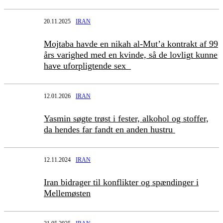
20.11.2025
IRAN
Mojtaba havde en nikah al-Mut’a kontrakt af 99
års varighed med en kvinde, så de lovligt kunne
have uforpligtende sex
12.01.2026
IRAN
Yasmin søgte trøst i fester, alkohol og stoffer,
da hendes far fandt en anden hustru
12.11.2024
IRAN
Iran bidrager til konflikter og spændinger i
Mellemøsten