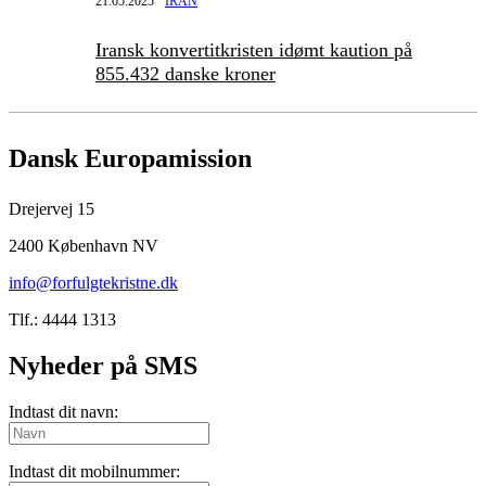
21.05.2025
IRAN
Iransk konvertitkristen idømt kaution på
855.432 danske kroner
Dansk Europamission
Drejervej 15
2400 København NV
info@forfulgtekristne.dk
Tlf.: 4444 1313
Nyheder på SMS
Indtast dit navn:
Indtast dit mobilnummer: