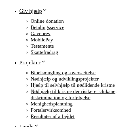
Giv hjælp
Online donation
Betalingsservice
Gavebrev
MobilePay
Testamente
Skattefradrag
Projekter
Bibelsmugling og -oversættelse
Nødhjælp og udviklingsprojekter
Hjælp til selvhjælp til nødlidende kristne
Nødhjælp til kristne der risikerer chikane,
diskrimination og forfølgelse
Menighedsplantning
Fortalervirksomhed
Resultater af arbejdet
Lande