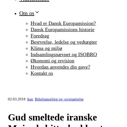
Om os
Hvad er Dansk Europamission?
Dansk Europamissions historie
Foredrag
Bestyrelse, ledelse og vedtægter
Klima og miljø
Indsamlingsnævnet og ISOBRO
Økonomi og revision
Hvordan anvendes din gave?
Kontakt os
02.03.2018
Iran
Bibelsmugling og -oversættelse
Gud smeltede iranske