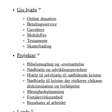
Giv hjælp
Online donation
Betalingsservice
Gavebrev
MobilePay
Testamente
Skattefradrag
Projekter
Bibelsmugling og -oversættelse
Nødhjælp og udviklingsprojekter
Hjælp til selvhjælp til nødlidende kristne
Nødhjælp til kristne der risikerer chikane,
diskrimination og forfølgelse
Menighedsplantning
Fortalervirksomhed
Resultater af arbejdet
Lande