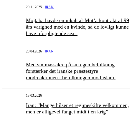
20.11.2025
IRAN
Mojtaba havde en nikah al-Mut’a kontrakt af 99
års varighed med en kvinde, så de lovligt kunne
have uforpligtende sex
20.04.2026
IRAN
Med sin massakre på sin egen befolkning
forstærker det iranske præstestyre
modreaktionen i befolkningen mod islam
13.03.2026
Iran: ”Mange hilser et regimeskifte velkommen,
men er alligevel fanget midt i en krig”