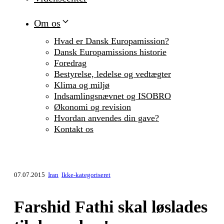
Om os
Hvad er Dansk Europamission?
Dansk Europamissions historie
Foredrag
Bestyrelse, ledelse og vedtægter
Klima og miljø
Indsamlingsnævnet og ISOBRO
Økonomi og revision
Hvordan anvendes din gave?
Kontakt os
07.07.2015
Iran
Ikke-kategoriseret
Farshid Fathi skal løslades