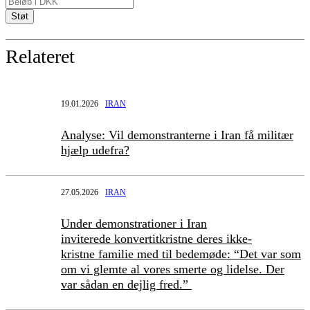
Relateret
19.01.2026
IRAN
Analyse: Vil demonstranterne i Iran få militær
hjælp udefra?
27.05.2026
IRAN
Under demonstrationer i Iran
inviterede konvertitkristne deres ikke-
kristne familie med til bedemøde: “Det var som
om vi glemte al vores smerte og lidelse. Der
var sådan en dejlig fred.”