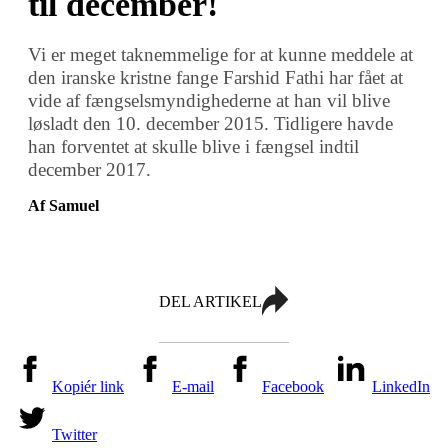
til december!
Vi er meget taknemmelige for at kunne meddele at
den iranske kristne fange Farshid Fathi har fået at
vide af fængselsmyndighederne at han vil blive
løsladt den 10. december 2015. Tidligere havde
han forventet at skulle blive i fængsel indtil
december 2017.
Af Samuel
DEL ARTIKEL
Kopiér link
E-mail
Facebook
LinkedIn
Twitter