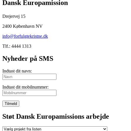
Dansk Europamission
Drejervej 15
2400 København NV
info@forfulgtekristne.dk
Tlf.: 4444 1313
Nyheder på SMS
Indtast dit navn:
Indtast dit mobilnummer:
Tilmeld
Støt Dansk Europamissions arbejde