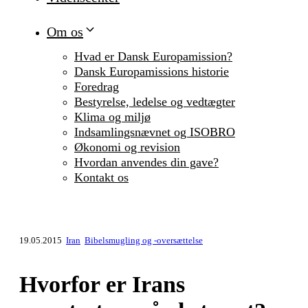
Om os
Hvad er Dansk Europamission?
Dansk Europamissions historie
Foredrag
Bestyrelse, ledelse og vedtægter
Klima og miljø
Indsamlingsnævnet og ISOBRO
Økonomi og revision
Hvordan anvendes din gave?
Kontakt os
19.05.2015
Iran
Bibelsmugling og -oversættelse
Hvorfor er Irans