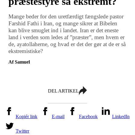
præstestyre så ekstremt?
Mange beder for den uretfærdigt fængslede pastor
Farshid Fathi i Iran, og mange sikrer at Bibelen
kan blive smuglet ind i landet. Iran er det eneste
land i verden som ledes af ”præster”, men hvem er
de, ayatollaherne, og hvad er det der gør at de er så
ekstremistiske?
Af Samuel
DEL ARTIKEL
Kopiér link
E-mail
Facebook
LinkedIn
Twitter