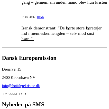
gang – gennem sin anden mand blev hun kristen
15.05.2026
IRAN
Iransk demonstrant: “De kørte store køretøjer
ind i menneskemængden – selv mod små
børn.”
Dansk Europamission
Drejervej 15
2400 København NV
info@forfulgtekristne.dk
Tlf.: 4444 1313
Nyheder på SMS