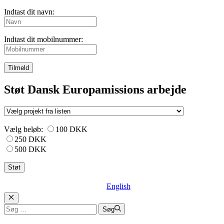
Indtast dit navn:
Indtast dit mobilnummer:
Tilmeld
Støt Dansk Europamissions arbejde
Vælg beløb:
100 DKK
250 DKK
500 DKK
English
Luk
Søg
Søg
efter: