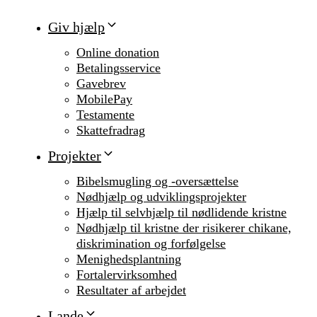
Giv hjælp
Online donation
Betalingsservice
Gavebrev
MobilePay
Testamente
Skattefradrag
Projekter
Bibelsmugling og -oversættelse
Nødhjælp og udviklingsprojekter
Hjælp til selvhjælp til nødlidende kristne
Nødhjælp til kristne der risikerer chikane,
diskrimination og forfølgelse
Menighedsplantning
Fortalervirksomhed
Resultater af arbejdet
Lande