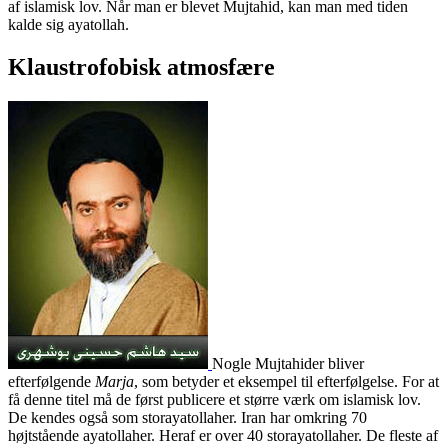
af islamisk lov. Når man er blevet Mujtahid, kan man med tiden
kalde sig ayatollah.
Klaustrofobisk atmosfære
Nogle Mujtahider bliver
efterfølgende
Marja
, som betyder et eksempel til efterfølgelse. For at
få denne titel må de først publicere et større værk om islamisk lov.
De kendes også som storayatollaher. Iran har omkring 70
højtstående ayatollaher. Heraf er over 40 storayatollaher. De fleste af