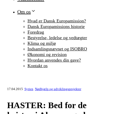
Om os
Hvad er Dansk Europamission?
Dansk Europamissions historie
Foredrag
Bestyrelse, ledelse og vedtægter
Klima og miljø
Indsamlingsnævnet og ISOBRO
Økonomi og revision
Hvordan anvendes din gave?
Kontakt os
17.04.2015
Syrien
Nødhjælp og udviklingsprojekter
HASTER: Bed for de