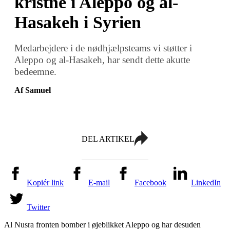
kristne i Aleppo og al-
Hasakeh i Syrien
Medarbejdere i de nødhjælpsteams vi støtter i
Aleppo og al-Hasakeh, har sendt dette akutte
bedeemne.
Af Samuel
DEL ARTIKEL
Kopiér link
E-mail
Facebook
LinkedIn
Twitter
Al Nusra fronten bomber i øjeblikket Aleppo og har desuden