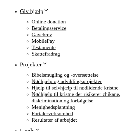
Giv hjælp
Online donation
Betalingsservice
Gavebrev
MobilePay
Testamente
Skattefradrag
Projekter
Bibelsmugling og -oversættelse
Nødhjælp og udviklingsprojekter
Hjælp til selvhjælp til nødlidende kristne
Nødhjælp til kristne der risikerer chikane,
diskrimination og forfølgelse
Menighedsplantning
Fortalervirksomhed
Resultater af arbejdet
Lande