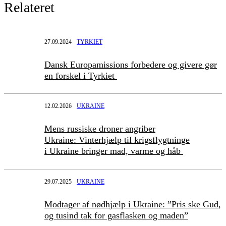
Relateret
27.09.2024
TYRKIET
Dansk Europamissions forbedere og givere gør
en forskel i Tyrkiet
12.02.2026
UKRAINE
Mens russiske droner angriber
Ukraine: Vinterhjælp til krigsflygtninge
i Ukraine bringer mad, varme og håb
29.07.2025
UKRAINE
Modtager af nødhjælp i Ukraine: ”Pris ske Gud,
og tusind tak for gasflasken og maden”