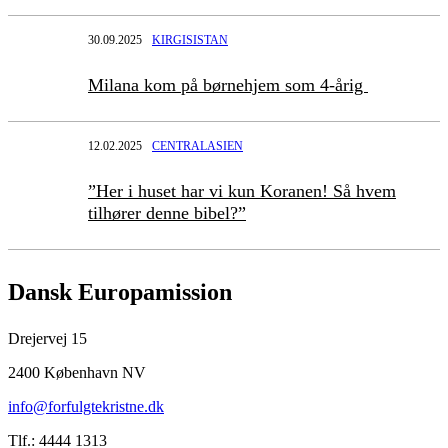
30.09.2025
KIRGISISTAN
Milana kom på børnehjem som 4-årig
12.02.2025
CENTRALASIEN
”Her i huset har vi kun Koranen! Så hvem
tilhører denne bibel?”
Dansk Europamission
Drejervej 15
2400 København NV
info@forfulgtekristne.dk
Tlf.: 4444 1313