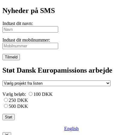
Nyheder på SMS
Indtast dit navn:
Indtast dit mobilnummer:
Tilmeld
Støt Dansk Europamissions arbejde
Vælg beløb:
100 DKK
250 DKK
500 DKK
English