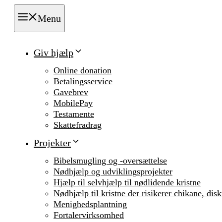
Menu
Giv hjælp
Online donation
Betalingsservice
Gavebrev
MobilePay
Testamente
Skattefradrag
Projekter
Bibelsmugling og -oversættelse
Nødhjælp og udviklingsprojekter
Hjælp til selvhjælp til nødlidende kristne
Nødhjælp til kristne der risikerer chikane, dis
Menighedsplantning
Fortalervirksomhed