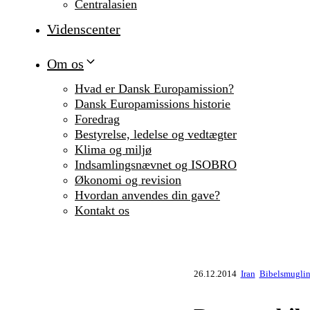
Centralasien
Videnscenter
Om os
Hvad er Dansk Europamission?
Dansk Europamissions historie
Foredrag
Bestyrelse, ledelse og vedtægter
Klima og miljø
Indsamlingsnævnet og ISOBRO
Økonomi og revision
Hvordan anvendes din gave?
Kontakt os
26.12.2014
Iran
Bibelsmuglin