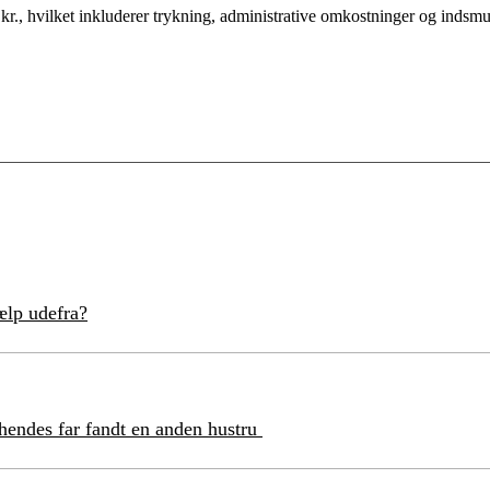
 kr., hvilket inkluderer trykning, administrative omkostninger og indsmu
ælp udefra?
a hendes far fandt en anden hustru