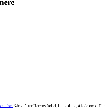
 mere
ættelse.
Når vi fejrer Herrens fødsel, lad os da også bede om at Han