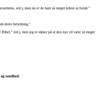
ættelse, red.), men nu er de bare så meget lettere at forstå.”
stå deres betydning.”
 Bibel,” red.), men jeg er sikker på at den nye vil være så meget
e og sandhed.