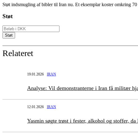
Støt indsmugling af bibler til Iran nu. Et eksemplar koster omkring 70
Støt
Relateret
19.01.2026
IRAN
Analyse: Vil demonstranterne i Iran få militær hj
12.01.2026
IRAN
Yasmin søgte trøst i fester, alkohol og stoffer, d