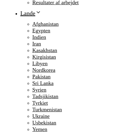
Resultater af arbejdet
Lande
Afghanistan
Egypten
Indien
Iran
Kasakhstan
Kirgisistan
Libyen
Nordkorea
Pakistan
Sri Lanka
Syrien
Tadsjikistan
Tyrkiet
Turkmenistan
Ukraine
Usbekistan
Yemen