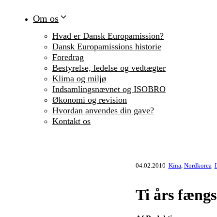
Om os
Hvad er Dansk Europamission?
Dansk Europamissions historie
Foredrag
Bestyrelse, ledelse og vedtægter
Klima og miljø
Indsamlingsnævnet og ISOBRO
Økonomi og revision
Hvordan anvendes din gave?
Kontakt os
04.02.2010
Kina
,
Nordkorea
I
Ti års fængs