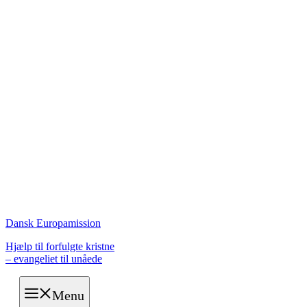
Dansk Europamission
Hjælp til forfulgte kristne
– evangeliet til unåede
Menu