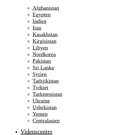
Afghanistan
Egypten
Indien
Iran
Kasakhstan
Kirgisistan
Libyen
Nordkorea
Pakistan
Sri Lanka
Syrien
Tadsjikistan
Tyrkiet
Turkmenistan
Ukraine
Usbekistan
Yemen
Centralasien
Videnscenter