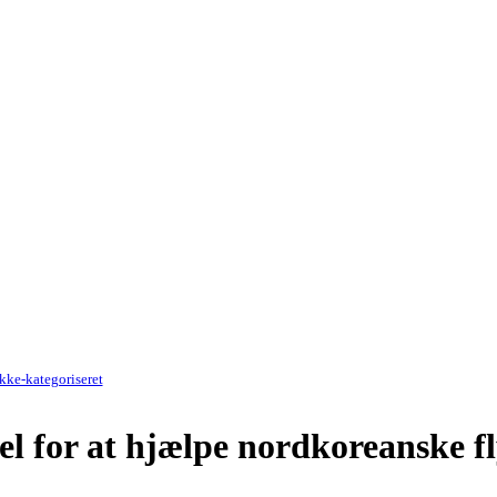
kke-kategoriseret
el for at hjælpe nordkoreanske f