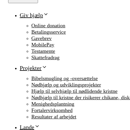
Giv hjælp
Online donation
Betalingsservice
Gavebrev
MobilePay
Testamente
Skattefradrag
Projekter
Bibelsmugling og -oversættelse
Nødhjælp og udviklingsprojekter
Hjælp til selvhjælp til nødlidende kristne
Nødhjælp til kristne der risikerer chikane, dis
Menighedsplantning
Fortalervirksomhed
Resultater af arbejdet
Lande