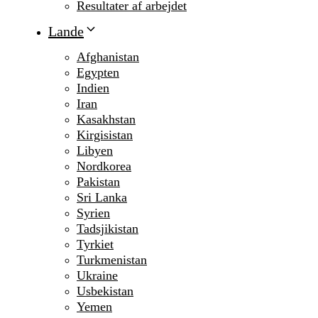
Resultater af arbejdet
Lande
Afghanistan
Egypten
Indien
Iran
Kasakhstan
Kirgisistan
Libyen
Nordkorea
Pakistan
Sri Lanka
Syrien
Tadsjikistan
Tyrkiet
Turkmenistan
Ukraine
Usbekistan
Yemen