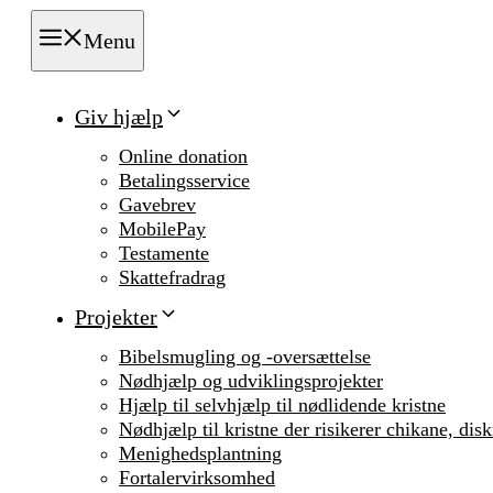
Menu
Giv hjælp
Online donation
Betalingsservice
Gavebrev
MobilePay
Testamente
Skattefradrag
Projekter
Bibelsmugling og -oversættelse
Nødhjælp og udviklingsprojekter
Hjælp til selvhjælp til nødlidende kristne
Nødhjælp til kristne der risikerer chikane, dis
Menighedsplantning
Fortalervirksomhed