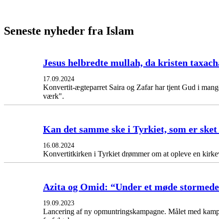
Seneste nyheder fra Islam
Jesus helbredte mullah, da kristen taxac
17.09.2024
Konvertit-ægteparret Saira og Zafar har tjent Gud i mang
værk".
Kan det samme ske i Tyrkiet, som er sket
16.08.2024
Konvertitkirken i Tyrkiet drømmer om at opleve en kirke
Azita og Omid: “Under et møde stormede p
19.09.2023
Lancering af ny opmuntringskampagne. Målet med kampag