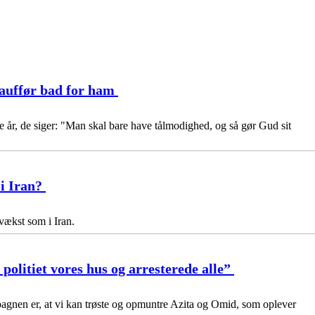
hauffør bad for ham
e år, de siger: "Man skal bare have tålmodighed, og så gør Gud sit
 i Iran?
vækst som i Iran.
olitiet vores hus og arresterede alle”
nen er, at vi kan trøste og opmuntre Azita og Omid, som oplever