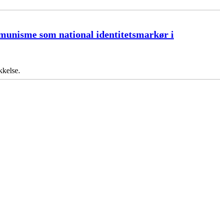
ommunisme som national identitetsmarkør i
kkelse.