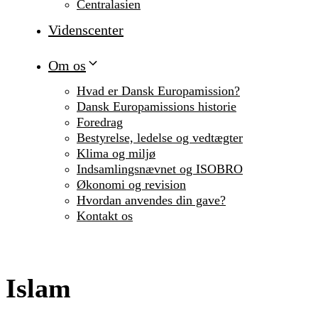
Centralasien
Videnscenter
Om os
Hvad er Dansk Europamission?
Dansk Europamissions historie
Foredrag
Bestyrelse, ledelse og vedtægter
Klima og miljø
Indsamlingsnævnet og ISOBRO
Økonomi og revision
Hvordan anvendes din gave?
Kontakt os
Islam