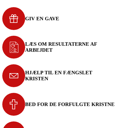
GIV EN GAVE
LÆS OM RESULTATERNE AF
ARBEJDET
HJÆLP TIL EN FÆNGSLET
KRISTEN
BED FOR DE FORFULGTE KRISTNE