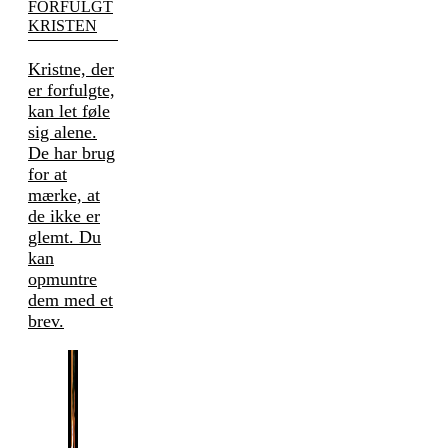
FORFULGT
KRISTEN
Kristne, der
er forfulgte,
kan let føle
sig alene.
De har brug
for at
mærke, at
de ikke er
glemt. Du
kan
opmuntre
dem med et
brev.