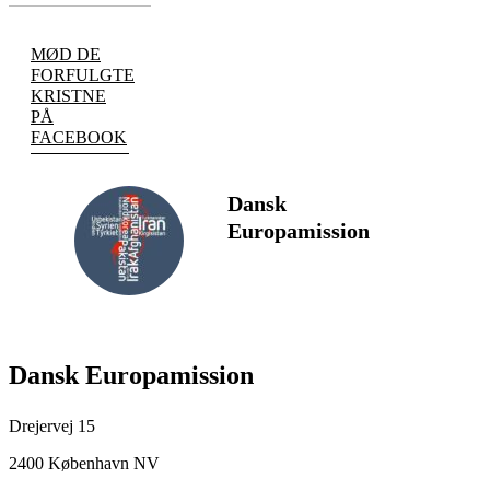
MØD DE
FORFULGTE
KRISTNE
PÅ
FACEBOOK
Dansk
Europamission
FØLG
Dansk Europamission
Drejervej 15
2400 København NV