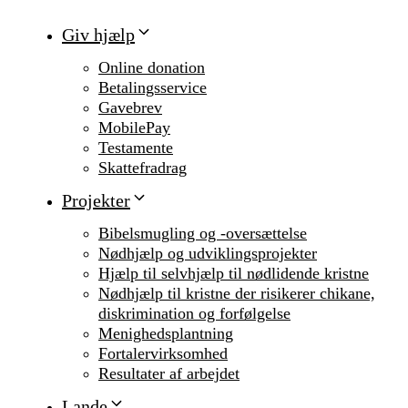
Giv hjælp
Online donation
Betalingsservice
Gavebrev
MobilePay
Testamente
Skattefradrag
Projekter
Bibelsmugling og -oversættelse
Nødhjælp og udviklingsprojekter
Hjælp til selvhjælp til nødlidende kristne
Nødhjælp til kristne der risikerer chikane,
diskrimination og forfølgelse
Menighedsplantning
Fortalervirksomhed
Resultater af arbejdet
Lande