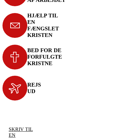
AF ARBEJDET
HJÆLP TIL
EN
FÆNGSLET
KRISTEN
BED FOR DE
FORFULGTE
KRISTNE
REJS
UD
SKRIV TIL
EN