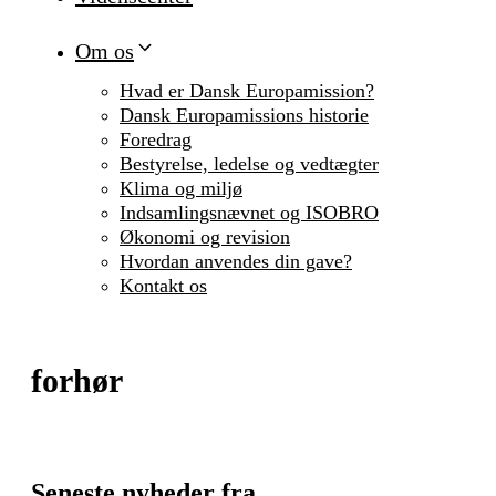
Om os
Hvad er Dansk Europamission?
Dansk Europamissions historie
Foredrag
Bestyrelse, ledelse og vedtægter
Klima og miljø
Indsamlingsnævnet og ISOBRO
Økonomi og revision
Hvordan anvendes din gave?
Kontakt os
forhør
Seneste nyheder fra