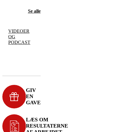
Se alle
VIDEOER
OG
PODCAST
GIV
EN
GAVE
LÆS OM
RESULTATERNE