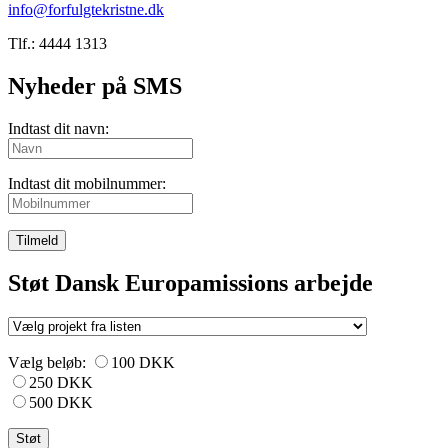
info@forfulgtekristne.dk
Tlf.: 4444 1313
Nyheder på SMS
Indtast dit navn:
Indtast dit mobilnummer:
Tilmeld
Støt Dansk Europamissions arbejde
Vælg beløb:
100 DKK
250 DKK
500 DKK