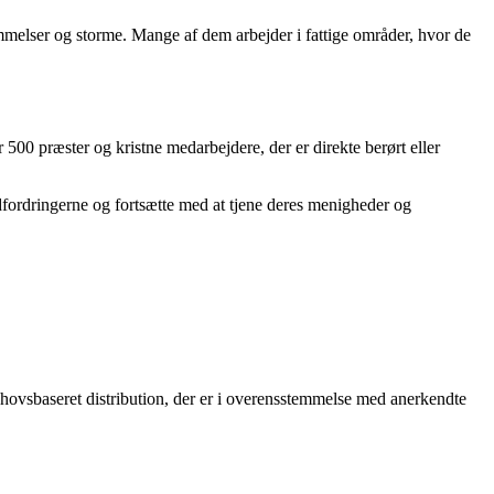
vømmelser og storme. Mange af dem arbejder i fattige områder, hvor de
00 præster og kristne medarbejdere, der er direkte berørt eller
udfordringerne og fortsætte med at tjene deres menigheder og
 behovsbaseret distribution, der er i overensstemmelse med anerkendte