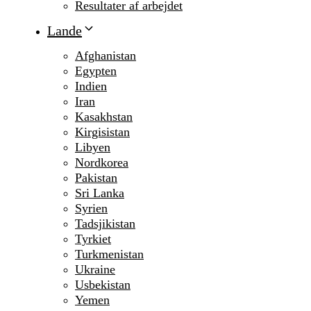
Resultater af arbejdet
Lande
Afghanistan
Egypten
Indien
Iran
Kasakhstan
Kirgisistan
Libyen
Nordkorea
Pakistan
Sri Lanka
Syrien
Tadsjikistan
Tyrkiet
Turkmenistan
Ukraine
Usbekistan
Yemen