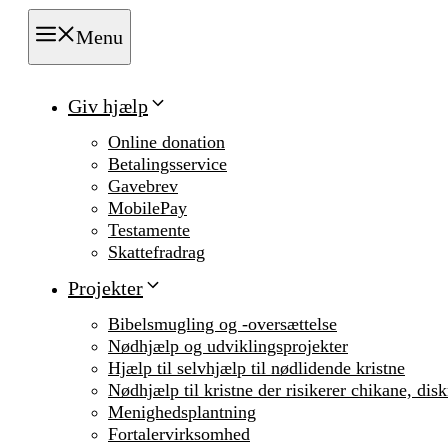
Menu
Giv hjælp
Online donation
Betalingsservice
Gavebrev
MobilePay
Testamente
Skattefradrag
Projekter
Bibelsmugling og -oversættelse
Nødhjælp og udviklingsprojekter
Hjælp til selvhjælp til nødlidende kristne
Nødhjælp til kristne der risikerer chikane, dis
Menighedsplantning
Fortalervirksomhed