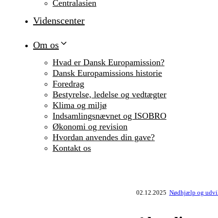
Centralasien
Videnscenter
Om os
Hvad er Dansk Europamission?
Dansk Europamissions historie
Foredrag
Bestyrelse, ledelse og vedtægter
Klima og miljø
Indsamlingsnævnet og ISOBRO
Økonomi og revision
Hvordan anvendes din gave?
Kontakt os
02.12.2025
Nødhjælp og udvik