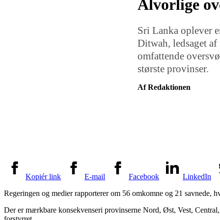
Alvorlige o
Sri Lanka oplever e
Ditwah, ledsaget af
omfattende oversvøm
største provinser.
Af Redaktionen
Kopiér link
E-mail
Facebook
LinkedIn
Regeringen og medier rapporterer om 56 omkomne og 21 savnede, hvor 
Der er mærkbare konsekvenseri provinserne Nord, Øst, Vest, Central, N
forstyrret.