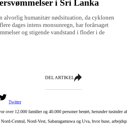
versvømmelser i Sri Lanka
n alvorlig humanitær nødsituation, da cyklonen
 flere dages intens monsunregn, har forårsaget
melser og stigende vandstand i floder i de
DEL ARTIKEL
Twitter
over 12.000 familier og 40.000 personer berørt, herunder tusinder af
ord-Central, Nord-Vest, Sabaragamuwa og Uva, hvor huse, arbejdspladser