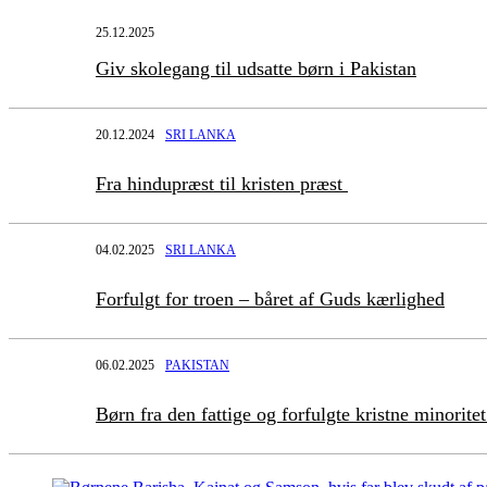
25.12.2025
Giv skolegang til udsatte børn i Pakistan
20.12.2024
SRI LANKA
Fra hindupræst til kristen præst
04.02.2025
SRI LANKA
Forfulgt for troen – båret af Guds kærlighed
06.02.2025
PAKISTAN
Børn fra den fattige og forfulgte kristne minorite