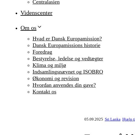
Centralasien
Videnscenter
Om os
Hvad er Dansk Europamission?
Dansk Europamissions historie
Foredrag
Bestyrelse, ledelse og vedtægter
Klima og miljø
Indsamlingsnævnet og ISOBRO
Økonomi og revision
Hvordan anvendes din gave?
Kontakt os
05.09.2025
Sri Lanka
Hjælp t