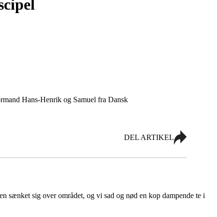
iscipel
tformand Hans-Henrik og Samuel fra Dansk
DEL ARTIKEL
en sænket sig over området, og vi sad og nød en kop dampende te i