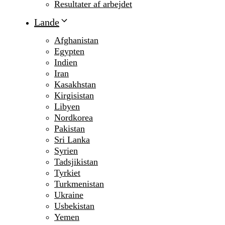
Resultater af arbejdet
Lande
Afghanistan
Egypten
Indien
Iran
Kasakhstan
Kirgisistan
Libyen
Nordkorea
Pakistan
Sri Lanka
Syrien
Tadsjikistan
Tyrkiet
Turkmenistan
Ukraine
Usbekistan
Yemen