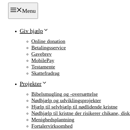
Menu
Giv hjælp
Online donation
Betalingsservice
Gavebrev
MobilePay
Testamente
Skattefradrag
Projekter
Bibelsmugling og -oversættelse
Nødhjælp og udviklingsprojekter
Hjælp til selvhjælp til nødlidende kristne
Nødhjælp til kristne der risikerer chikane, dis
Menighedsplantning
Fortalervirksomhed