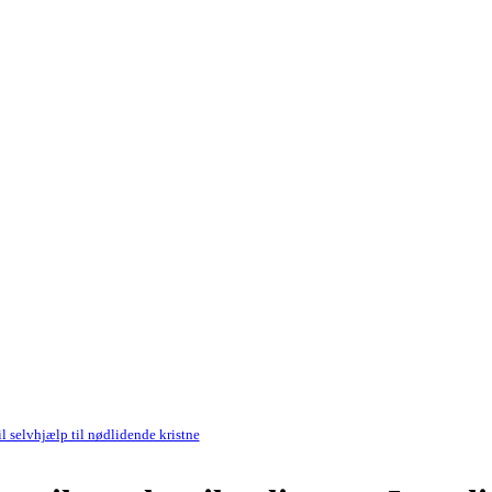
il selvhjælp til nødlidende kristne