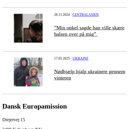
28.11.2024
CENTRALASIEN
”Min onkel sagde han ville skære
halsen over på mig”
17.05.2025
UKRAINE
Nødhjælp hjalp ukrainere gennem
vinteren
Dansk Europamission
Drejervej 15