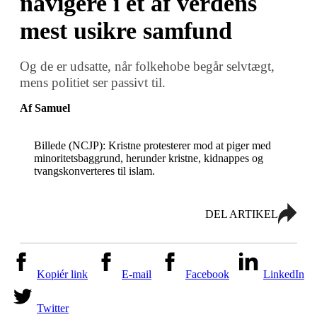
navigere i et af verdens
mest usikre samfund
Og de er udsatte, når folkehobe begår selvtægt,
mens politiet ser passivt til.
Af Samuel
Billede (NCJP): Kristne protesterer mod at piger med
minoritetsbaggrund, herunder kristne, kidnappes og
tvangskonverteres til islam.
DEL ARTIKEL
Kopiér link
E-mail
Facebook
LinkedIn
Twitter