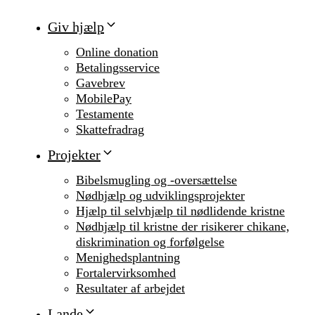
Giv hjælp
Online donation
Betalingsservice
Gavebrev
MobilePay
Testamente
Skattefradrag
Projekter
Bibelsmugling og -oversættelse
Nødhjælp og udviklingsprojekter
Hjælp til selvhjælp til nødlidende kristne
Nødhjælp til kristne der risikerer chikane,
diskrimination og forfølgelse
Menighedsplantning
Fortalervirksomhed
Resultater af arbejdet
Lande