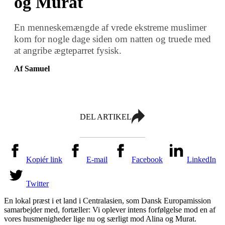
og Murat
En menneskemængde af vrede ekstreme muslimer
kom for nogle dage siden om natten og truede med
at angribe ægteparret fysisk.
Af Samuel
DEL ARTIKEL
Kopiér link
E-mail
Facebook
LinkedIn
Twitter
En lokal præst i et land i Centralasien, som Dansk Europamission
samarbejder med, fortæller: Vi oplever intens forfølgelse mod en af
vores husmenigheder lige nu og særligt mod Alina og Murat.