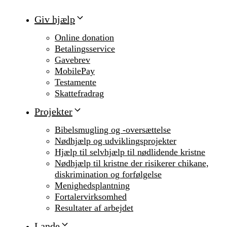
Giv hjælp
Online donation
Betalingsservice
Gavebrev
MobilePay
Testamente
Skattefradrag
Projekter
Bibelsmugling og -oversættelse
Nødhjælp og udviklingsprojekter
Hjælp til selvhjælp til nødlidende kristne
Nødhjælp til kristne der risikerer chikane,
diskrimination og forfølgelse
Menighedsplantning
Fortalervirksomhed
Resultater af arbejdet
Lande