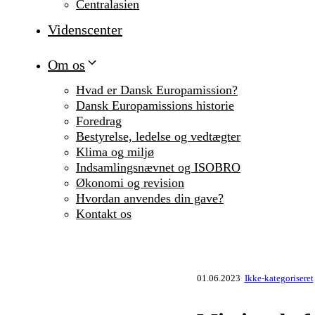
Centralasien
Videnscenter
Om os
Hvad er Dansk Europamission?
Dansk Europamissions historie
Foredrag
Bestyrelse, ledelse og vedtægter
Klima og miljø
Indsamlingsnævnet og ISOBRO
Økonomi og revision
Hvordan anvendes din gave?
Kontakt os
01.06.2023
Ikke-kategoriseret