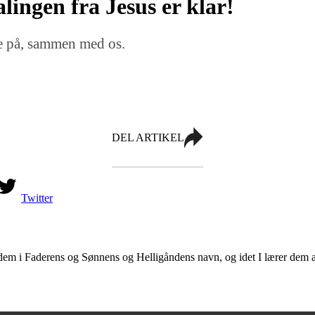
lingen fra Jesus er klar!
le på, sammen med os.
DEL ARTIKEL
Twitter
 dem i Faderens og Sønnens og Helligåndens navn, og idet I lærer dem at 