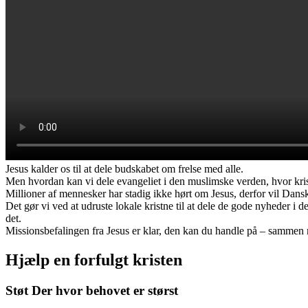
Jesus kalder os til at dele budskabet om frelse med alle.
Men hvordan kan vi dele evangeliet i den muslimske verden, hvor krist
Millioner af mennesker har stadig ikke hørt om Jesus, derfor vil Dansk
Det gør vi ved at udruste lokale kristne til at dele de gode nyheder i
det.
Missionsbefalingen fra Jesus er klar, den kan du handle på – sammen
Hjælp en forfulgt kristen
Støt Der hvor behovet er størst