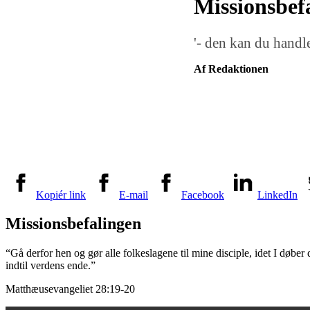
Missionsbefa
'- den kan du hand
Af Redaktionen
Kopiér link
E-mail
Facebook
LinkedIn
Missionsbefalingen
“Gå derfor hen og gør alle folkeslagene til mine disciple, idet I døber
indtil verdens ende.”
Matthæusevangeliet 28:19-20