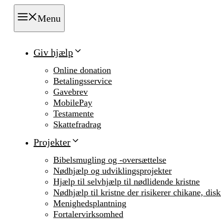
Menu
Giv hjælp
Online donation
Betalingsservice
Gavebrev
MobilePay
Testamente
Skattefradrag
Projekter
Bibelsmugling og -oversættelse
Nødhjælp og udviklingsprojekter
Hjælp til selvhjælp til nødlidende kristne
Nødhjælp til kristne der risikerer chikane, dis
Menighedsplantning
Fortalervirksomhed