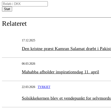
Relateret
17.12.2025
Den kristne præst Kamran Salamat dræbt i Pakis
06.03.2026
Mahabba afholder inspirationsdag 11. april
22.03.2026
TYRKIET
Solsikkekernen blev et vendepunkt for selvmord