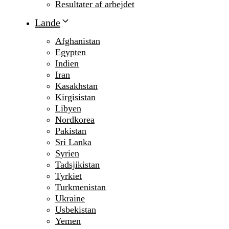
Resultater af arbejdet
Lande
Afghanistan
Egypten
Indien
Iran
Kasakhstan
Kirgisistan
Libyen
Nordkorea
Pakistan
Sri Lanka
Syrien
Tadsjikistan
Tyrkiet
Turkmenistan
Ukraine
Usbekistan
Yemen