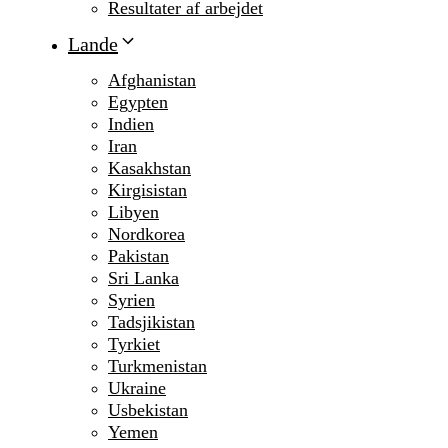
Resultater af arbejdet
Lande
Afghanistan
Egypten
Indien
Iran
Kasakhstan
Kirgisistan
Libyen
Nordkorea
Pakistan
Sri Lanka
Syrien
Tadsjikistan
Tyrkiet
Turkmenistan
Ukraine
Usbekistan
Yemen