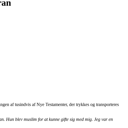
ran
en af tusindvis af Nye Testamenter, der trykkes og transporteres
ran. Hun blev muslim for at kunne gifte sig med mig. Jeg var en