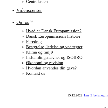
Centralasien
Videnscenter
Om os
Hvad er Dansk Europamission?
Dansk Europamissions historie
Foredrag
Bestyrelse, ledelse og vedtægter
Klima og miljø
Indsamlingsnævnet og ISOBRO
Økonomi og revision
Hvordan anvendes din gave?
Kontakt os
15.12.2022
Iran
Bibelsmuglin