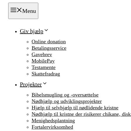
Menu
Giv hjælp
Online donation
Betalingsservice
Gavebrev
MobilePay
Testamente
Skattefradrag
Projekter
Bibelsmugling og -oversættelse
Nødhjælp og udviklingsprojekter
Hjælp til selvhjælp til nødlidende kristne
Nødhjælp til kristne der risikerer chikane, dis
Menighedsplantning
Fortalervirksomhed