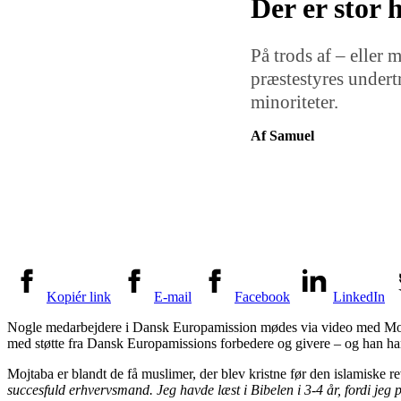
Der er stor 
På trods af – eller 
præstestyres undert
minoriteter.
Af Samuel
Kopiér link
E-mail
Facebook
LinkedIn
Nogle medarbejdere i Dansk Europamission mødes via video med Mojta
med støtte fra Dansk Europamissions forbedere og givere – og han har
Mojtaba er blandt de få muslimer, der blev kristne før den islamiske r
succesfuld erhvervsmand. Jeg havde læst i Bibelen i 3-4 år, fordi jeg