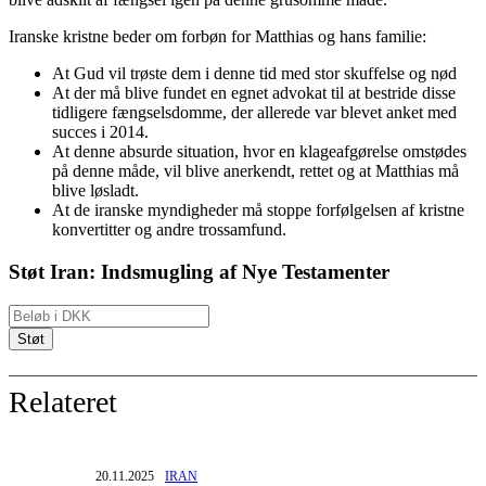
Iranske kristne beder om forbøn for Matthias og hans familie:
At Gud vil trøste dem i denne tid med stor skuffelse og nød
At der må blive fundet en egnet advokat til at bestride disse
tidligere fængselsdomme, der allerede var blevet anket med
succes i 2014.
At denne absurde situation, hvor en klageafgørelse omstødes
på denne måde, vil blive anerkendt, rettet og at Matthias må
blive løsladt.
At de iranske myndigheder må stoppe forfølgelsen af kristne
konvertitter og andre trossamfund.
Støt Iran: Indsmugling af Nye Testamenter
Relateret
20.11.2025
IRAN