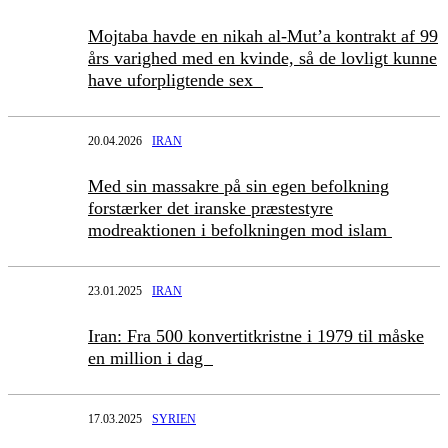
Mojtaba havde en nikah al-Mut’a kontrakt af 99
års varighed med en kvinde, så de lovligt kunne
have uforpligtende sex
20.04.2026
IRAN
Med sin massakre på sin egen befolkning
forstærker det iranske præstestyre
modreaktionen i befolkningen mod islam
23.01.2025
IRAN
Iran: Fra 500 konvertitkristne i 1979 til måske
en million i dag
17.03.2025
SYRIEN