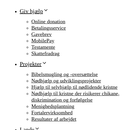
Giv hjælp
Online donation
Betalingsservice
Gavebrev
MobilePay
Testamente
Skattefradrag
Projekter
Bibelsmugling og -oversættelse
Nødhjælp og udviklingsprojekter
Hjælp til selvhjælp til nødlidende kristne
Nødhjælp til kristne der risikerer chikane,
diskrimination og forfølgelse
Menighedsplantning
Fortalervirksomhed
Resultater af arbejdet
Lande