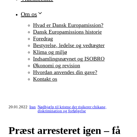
Om os
Hvad er Dansk Europamission?
Dansk Europamissions historie
Foredrag
Bestyrelse, ledelse og vedtægter
Klima og miljø
Indsamlingsnævnet og ISOBRO
Økonomi og revision
Hvordan anvendes din gave?
Kontakt os
20.01.2022
Iran
Nødhjælp til kristne der risikerer chikane,
diskrimination og forfølgelse
Præst arresteret igen – få