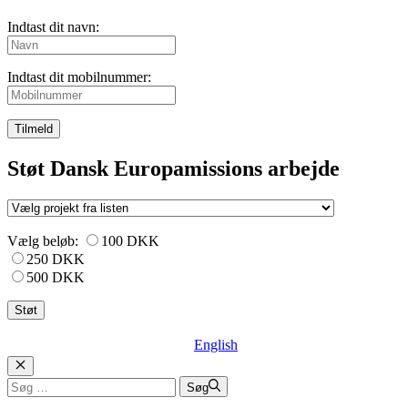
Indtast dit navn:
Indtast dit mobilnummer:
Tilmeld
Støt Dansk Europamissions arbejde
Vælg beløb:
100 DKK
250 DKK
500 DKK
English
Luk
Søg
Søg
efter: