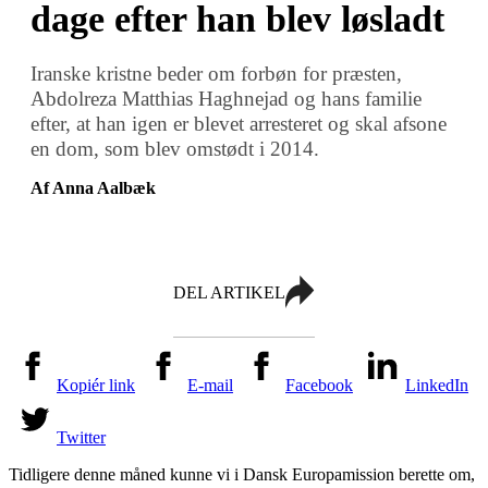
dage efter han blev løsladt
Iranske kristne beder om forbøn for præsten,
Abdolreza Matthias Haghnejad og hans familie
efter, at han igen er blevet arresteret og skal afsone
en dom, som blev omstødt i 2014.
Af Anna Aalbæk
DEL ARTIKEL
Kopiér link
E-mail
Facebook
LinkedIn
Twitter
Tidligere denne måned kunne vi i Dansk Europamission berette om,