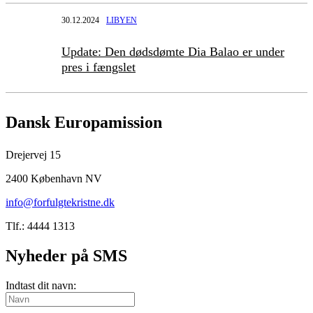
30.12.2024
LIBYEN
Update: Den dødsdømte Dia Balao er under
pres i fængslet
Dansk Europamission
Drejervej 15
2400 København NV
info@forfulgtekristne.dk
Tlf.: 4444 1313
Nyheder på SMS
Indtast dit navn: