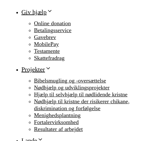
Giv hjælp
Online donation
Betalingsservice
Gavebrev
MobilePay
Testamente
Skattefradrag
Projekter
Bibelsmugling og -oversættelse
Nødhjælp og udviklingsprojekter
Hjælp til selvhjælp til nødlidende kristne
Nødhjælp til kristne der risikerer chikane,
diskrimination og forfølgelse
Menighedsplantning
Fortalervirksomhed
Resultater af arbejdet
Lande