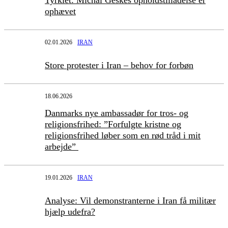
Tyrkiet: Michal Geskes opholdstilladelse er
ophævet
02.01.2026
IRAN
Store protester i Iran – behov for forbøn
18.06.2026
Danmarks nye ambassadør for tros- og
religionsfrihed: ”Forfulgte kristne og
religionsfrihed løber som en rød tråd i mit
arbejde”
19.01.2026
IRAN
Analyse: Vil demonstranterne i Iran få militær
hjælp udefra?