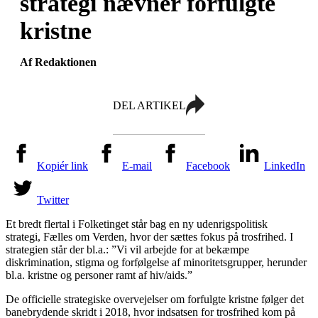
strategi nævner forfulgte
kristne
Af Redaktionen
DEL ARTIKEL
Kopiér link
E-mail
Facebook
LinkedIn
Twitter
Et bredt flertal i Folketinget står bag en ny udenrigspolitisk
strategi, Fælles om Verden, hvor der sættes fokus på trosfrihed. I
strategien står der bl.a.: ”Vi vil arbejde for at bekæmpe
diskrimination, stigma og forfølgelse af minoritetsgrupper, herunder
bl.a. kristne og personer ramt af hiv/aids.”
De officielle strategiske overvejelser om forfulgte kristne følger det
banebrydende skridt i 2018, hvor indsatsen for trosfrihed kom på