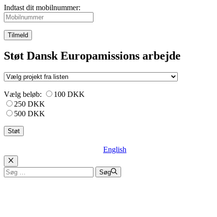
Indtast dit mobilnummer:
Tilmeld
Støt Dansk Europamissions arbejde
Vælg beløb:
100 DKK
250 DKK
500 DKK
English
Luk
Søg
Søg
efter: