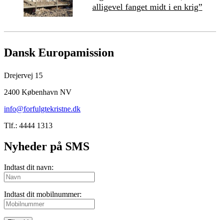
alligevel fanget midt i en krig”
Dansk Europamission
Drejervej 15
2400 København NV
info@forfulgtekristne.dk
Tlf.: 4444 1313
Nyheder på SMS
Indtast dit navn:
Indtast dit mobilnummer: