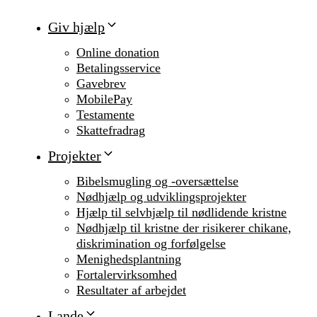
Giv hjælp
Online donation
Betalingsservice
Gavebrev
MobilePay
Testamente
Skattefradrag
Projekter
Bibelsmugling og -oversættelse
Nødhjælp og udviklingsprojekter
Hjælp til selvhjælp til nødlidende kristne
Nødhjælp til kristne der risikerer chikane,
diskrimination og forfølgelse
Menighedsplantning
Fortalervirksomhed
Resultater af arbejdet
Lande