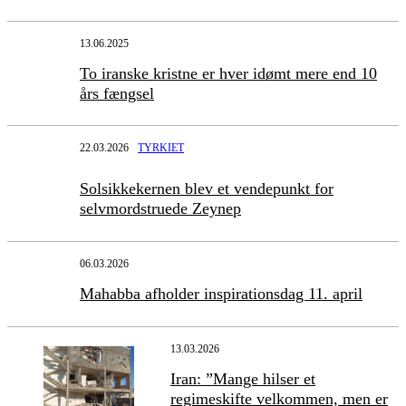
13.06.2025
To iranske kristne er hver idømt mere end 10
års fængsel
22.03.2026
TYRKIET
Solsikkekernen blev et vendepunkt for
selvmordstruede Zeynep
06.03.2026
Mahabba afholder inspirationsdag 11. april
13.03.2026
Iran: ”Mange hilser et
regimeskifte velkommen, men er