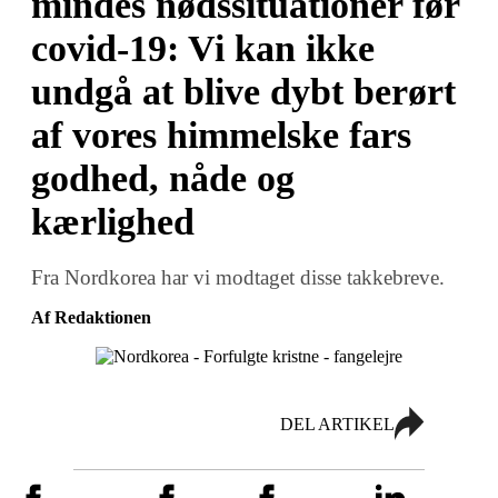
mindes nødssituationer før
covid-19: Vi kan ikke
undgå at blive dybt berørt
af vores himmelske fars
godhed, nåde og
kærlighed
Fra Nordkorea har vi modtaget disse takkebreve.
Af Redaktionen
DEL ARTIKEL