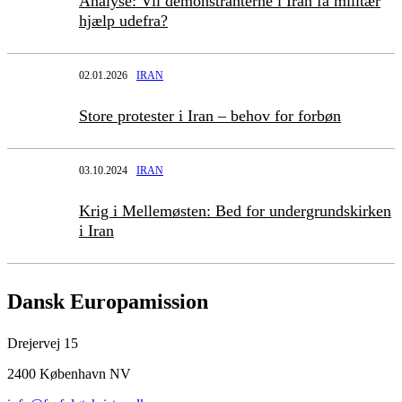
Analyse: Vil demonstranterne i Iran få militær
hjælp udefra?
02.01.2026
IRAN
Store protester i Iran – behov for forbøn
03.10.2024
IRAN
Krig i Mellemøsten: Bed for undergrundskirken
i Iran
Dansk Europamission
Drejervej 15
2400 København NV