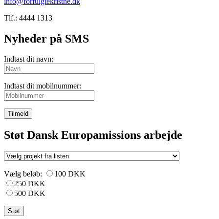
info@forfulgtekristne.dk
Tlf.: 4444 1313
Nyheder på SMS
Indtast dit navn:
Indtast dit mobilnummer:
Tilmeld
Støt Dansk Europamissions arbejde
Vælg beløb:
100 DKK
250 DKK
500 DKK