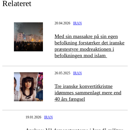
Relateret
20.04.2026
IRAN
Med sin massakre på sin egen
befolkning forstærker det iranske
præstestyre modreaktionen i
befolkningen mod islam
26.05.2025
IRAN
Tre iranske konvertitkristne
idømmes sammenlagt mere end
40 års fængsel
19.01.2026
IRAN