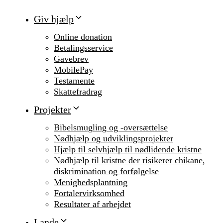
Giv hjælp
Online donation
Betalingsservice
Gavebrev
MobilePay
Testamente
Skattefradrag
Projekter
Bibelsmugling og -oversættelse
Nødhjælp og udviklingsprojekter
Hjælp til selvhjælp til nødlidende kristne
Nødhjælp til kristne der risikerer chikane,
diskrimination og forfølgelse
Menighedsplantning
Fortalervirksomhed
Resultater af arbejdet
Lande