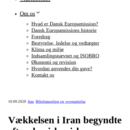
Om os
Hvad er Dansk Europamission?
Dansk Europamissions historie
Foredrag
Bestyrelse, ledelse og vedtægter
Klima og miljø
Indsamlingsnævnet og ISOBRO
Økonomi og revision
Hvordan anvendes din gave?
Kontakt os
10.09.2020
Iran
Bibelsmugling og -oversættelse
Vækkelsen i Iran begyndte