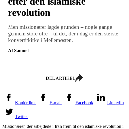
efter den islamiske
revolution
Men missionærer lagde grunden – nogle gange
gennem store ofre – til det, der i dag er den største
konvertitkirke i Mellemøsten.
Af Samuel
DEL ARTIKEL
Kopiér link
E-mail
Facebook
LinkedIn
Twitter
Missionærer
,
der arbejdede i Iran frem til den islamiske revolution i