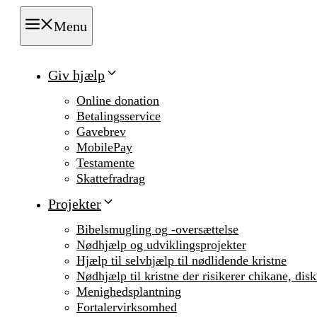
Menu
Giv hjælp
Online donation
Betalingsservice
Gavebrev
MobilePay
Testamente
Skattefradrag
Projekter
Bibelsmugling og -oversættelse
Nødhjælp og udviklingsprojekter
Hjælp til selvhjælp til nødlidende kristne
Nødhjælp til kristne der risikerer chikane, dis
Menighedsplantning
Fortalervirksomhed