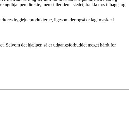
ke nødhjælpen direkte, men stiller den i stedet, trækker os tilbage, og
oriteres hygiejneprodukterne, ligesom der også er lagt masker i
ttet. Selvom det hjælper, så er udgangsforbuddet meget hårdt for