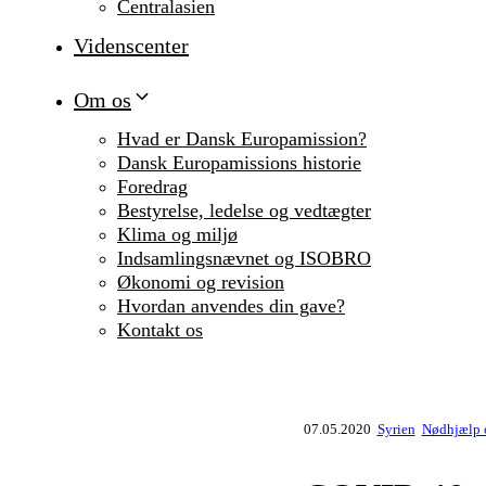
Centralasien
Videnscenter
Om os
Hvad er Dansk Europamission?
Dansk Europamissions historie
Foredrag
Bestyrelse, ledelse og vedtægter
Klima og miljø
Indsamlingsnævnet og ISOBRO
Økonomi og revision
Hvordan anvendes din gave?
Kontakt os
07.05.2020
Syrien
Nødhjælp o