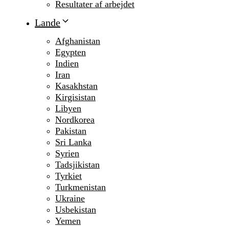
Resultater af arbejdet
Lande
Afghanistan
Egypten
Indien
Iran
Kasakhstan
Kirgisistan
Libyen
Nordkorea
Pakistan
Sri Lanka
Syrien
Tadsjikistan
Tyrkiet
Turkmenistan
Ukraine
Usbekistan
Yemen