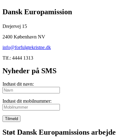
Dansk Europamission
Drejervej 15
2400 København NV
info@forfulgtekristne.dk
Tlf.: 4444 1313
Nyheder på SMS
Indtast dit navn:
Indtast dit mobilnummer:
Tilmeld
Støt Dansk Europamissions arbejde