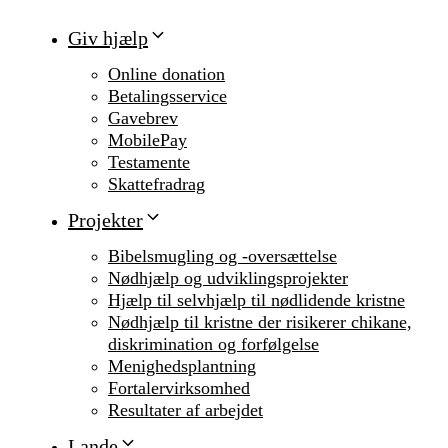
Giv hjælp
Online donation
Betalingsservice
Gavebrev
MobilePay
Testamente
Skattefradrag
Projekter
Bibelsmugling og -oversættelse
Nødhjælp og udviklingsprojekter
Hjælp til selvhjælp til nødlidende kristne
Nødhjælp til kristne der risikerer chikane,
diskrimination og forfølgelse
Menighedsplantning
Fortalervirksomhed
Resultater af arbejdet
Lande