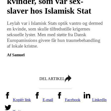
kvinder, som var sex-
slaver hos Islamisk Stat
Leylah var i Islamisk Stats optik vantro og dermed
en kvinde, som skulle tilfredsstille krigernes
seksuelle lyster. Men med støtte fra Dansk
Europamissions givere får hun traumebehandling
af lokale kristne.
Af Samuel
DEL ARTIKEL
Kopiér link
E-mail
Facebook
LinkedIn