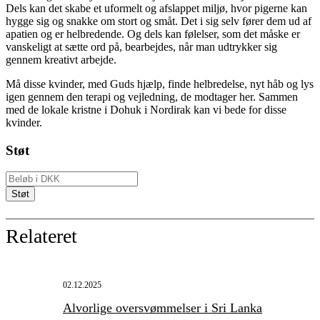
Dels kan det skabe et uformelt og afslappet miljø, hvor pigerne kan
hygge sig og snakke om stort og småt. Det i sig selv fører dem ud af
apatien og er helbredende. Og dels kan følelser, som det måske er
vanskeligt at sætte ord på, bearbejdes, når man udtrykker sig
gennem kreativt arbejde.
Må disse kvinder, med Guds hjælp, finde helbredelse, nyt håb og lys
igen gennem den terapi og vejledning, de modtager her. Sammen
med de lokale kristne i Dohuk i Nordirak kan vi bede for disse
kvinder.
Støt
Relateret
02.12.2025
Alvorlige oversvømmelser i Sri Lanka