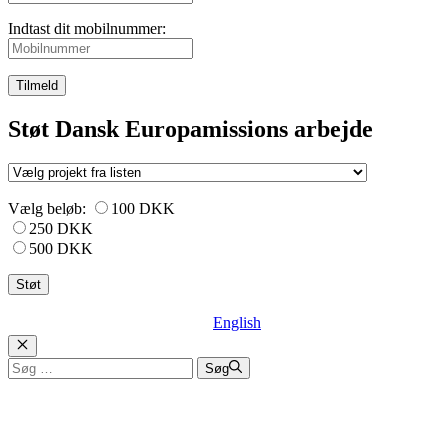
Indtast dit mobilnummer:
Tilmeld
Støt Dansk Europamissions arbejde
Vælg beløb:
100 DKK
250 DKK
500 DKK
English
Luk
Søg
Søg
efter: