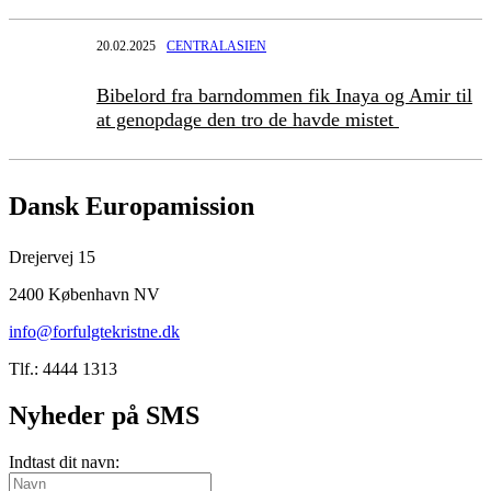
20.02.2025
CENTRALASIEN
Bibelord fra barndommen fik Inaya og Amir til
at genopdage den tro de havde mistet
Dansk Europamission
Drejervej 15
2400 København NV
info@forfulgtekristne.dk
Tlf.: 4444 1313
Nyheder på SMS
Indtast dit navn: