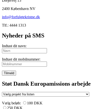
Drejervej 15
2400 København NV
info@forfulgtekristne.dk
Tlf.: 4444 1313
Nyheder på SMS
Indtast dit navn:
Indtast dit mobilnummer:
Tilmeld
Støt Dansk Europamissions arbejde
Vælg beløb:
100 DKK
250 DKK