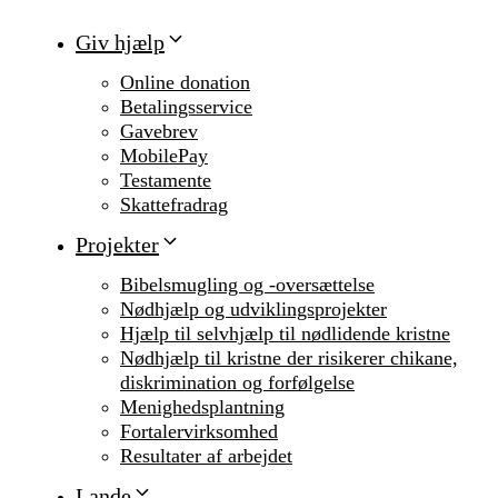
Giv hjælp
Online donation
Betalingsservice
Gavebrev
MobilePay
Testamente
Skattefradrag
Projekter
Bibelsmugling og -oversættelse
Nødhjælp og udviklingsprojekter
Hjælp til selvhjælp til nødlidende kristne
Nødhjælp til kristne der risikerer chikane,
diskrimination og forfølgelse
Menighedsplantning
Fortalervirksomhed
Resultater af arbejdet
Lande