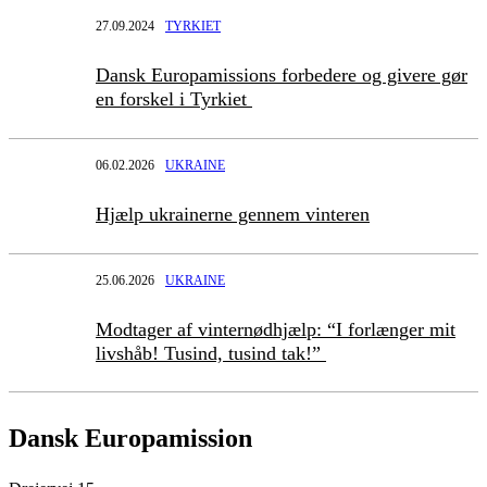
27.09.2024
TYRKIET
Dansk Europamissions forbedere og givere gør
en forskel i Tyrkiet
06.02.2026
UKRAINE
Hjælp ukrainerne gennem vinteren
25.06.2026
UKRAINE
Modtager af vinternødhjælp: “I forlænger mit
livshåb! Tusind, tusind tak!”
Dansk Europamission