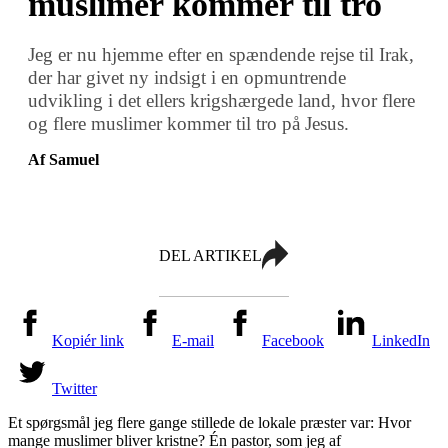
muslimer kommer til tro
Jeg er nu hjemme efter en spændende rejse til Irak,
der har givet ny indsigt i en opmuntrende
udvikling i det ellers krigshærgede land, hvor flere
og flere muslimer kommer til tro på Jesus.
Af Samuel
DEL ARTIKEL
Kopiér link
E-mail
Facebook
LinkedIn
Twitter
Et spørgsmål jeg flere gange stillede de lokale præster var: Hvor
mange muslimer bliver kristne? Én pastor, som jeg af