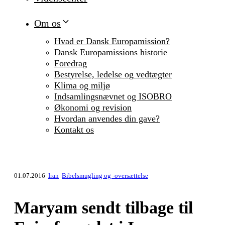
Om os
Hvad er Dansk Europamission?
Dansk Europamissions historie
Foredrag
Bestyrelse, ledelse og vedtægter
Klima og miljø
Indsamlingsnævnet og ISOBRO
Økonomi og revision
Hvordan anvendes din gave?
Kontakt os
01.07.2016
Iran
Bibelsmugling og -oversættelse
Maryam sendt tilbage til