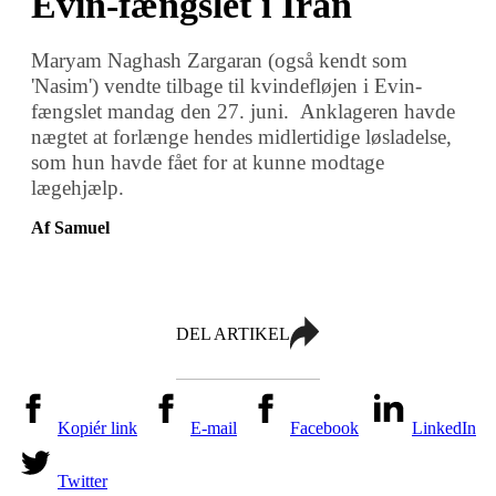
Evin-fængslet i Iran
Maryam Naghash Zargaran (også kendt som
'Nasim') vendte tilbage til kvindefløjen i Evin-
fængslet mandag den 27. juni. Anklageren havde
nægtet at forlænge hendes midlertidige løsladelse,
som hun havde fået for at kunne modtage
lægehjælp.
Af Samuel
DEL ARTIKEL
Kopiér link
E-mail
Facebook
LinkedIn
Twitter