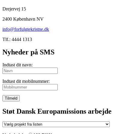
Drejervej 15
2400 København NV
info@forfulgtekristne.dk
Tlf.: 4444 1313
Nyheder på SMS
Indtast dit navn:
Indtast dit mobilnummer:
Tilmeld
Støt Dansk Europamissions arbejde