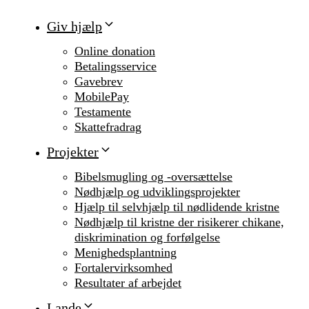
Giv hjælp
Online donation
Betalingsservice
Gavebrev
MobilePay
Testamente
Skattefradrag
Projekter
Bibelsmugling og -oversættelse
Nødhjælp og udviklingsprojekter
Hjælp til selvhjælp til nødlidende kristne
Nødhjælp til kristne der risikerer chikane,
diskrimination og forfølgelse
Menighedsplantning
Fortalervirksomhed
Resultater af arbejdet
Lande