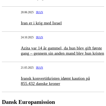
20.06.2025
IRAN
Iran er i krig med Israel
24.10.2025
IRAN
Azita var 14 år gammel, da hun blev gift første
gang – gennem sin anden mand blev hun kristen
21.05.2025
IRAN
Iransk konvertitkristen idømt kaution på
855.432 danske kroner
Dansk Europamission