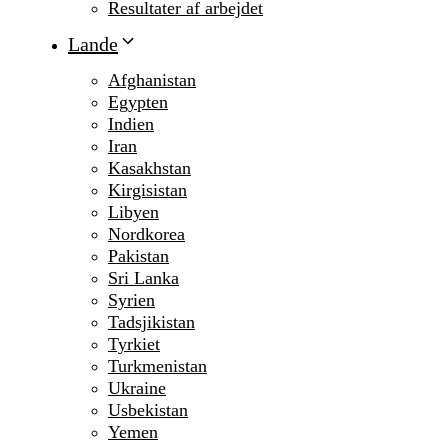
Resultater af arbejdet
Lande
Afghanistan
Egypten
Indien
Iran
Kasakhstan
Kirgisistan
Libyen
Nordkorea
Pakistan
Sri Lanka
Syrien
Tadsjikistan
Tyrkiet
Turkmenistan
Ukraine
Usbekistan
Yemen