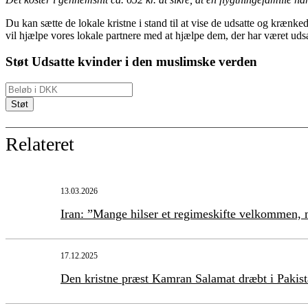
Du kan sætte de lokale kristne i stand til at vise de udsatte og krænke
vil hjælpe vores lokale partnere med at hjælpe dem, der har været uds
Støt Udsatte kvinder i den muslimske verden
Relateret
13.03.2026
Iran: ”Mange hilser et regimeskifte velkommen, m
17.12.2025
Den kristne præst Kamran Salamat dræbt i Pakis