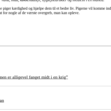
de piger kærlighed og hjælpe dem til et bedre liv. Pigerne vil komme ind
at for nogle af de værste overgreb, man kan opleve.
en er alligevel fanget midt i en krig”
tan