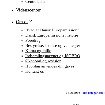
Centralasien
Videnscenter
Om os
Hvad er Dansk Europamission?
Dansk Europamissions historie
Foredrag
Bestyrelse, ledelse og vedtægter
Klima og miljø
Indsamlingsnævnet og ISOBRO
Økonomi og revision
Hvordan anvendes din gave?
Kontakt os
24.06.2016
Ikke-kategoriseret