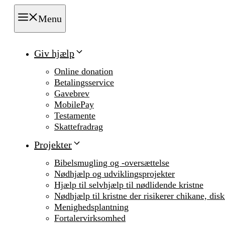
Menu
Giv hjælp
Online donation
Betalingsservice
Gavebrev
MobilePay
Testamente
Skattefradrag
Projekter
Bibelsmugling og -oversættelse
Nødhjælp og udviklingsprojekter
Hjælp til selvhjælp til nødlidende kristne
Nødhjælp til kristne der risikerer chikane, dis
Menighedsplantning
Fortalervirksomhed