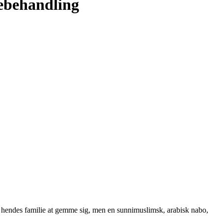
mebehandling
e hendes familie at gemme sig, men en sunnimuslimsk, arabisk nabo,