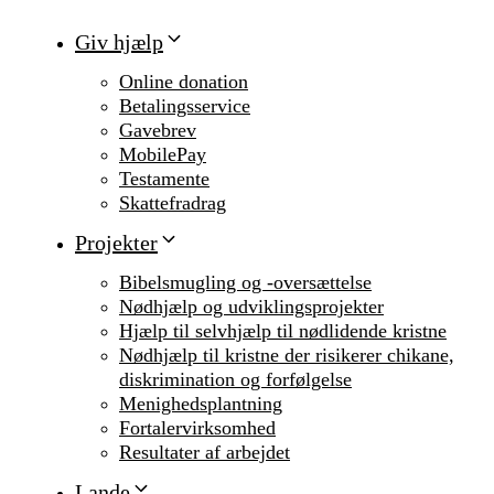
Giv hjælp
Online donation
Betalingsservice
Gavebrev
MobilePay
Testamente
Skattefradrag
Projekter
Bibelsmugling og -oversættelse
Nødhjælp og udviklingsprojekter
Hjælp til selvhjælp til nødlidende kristne
Nødhjælp til kristne der risikerer chikane,
diskrimination og forfølgelse
Menighedsplantning
Fortalervirksomhed
Resultater af arbejdet
Lande