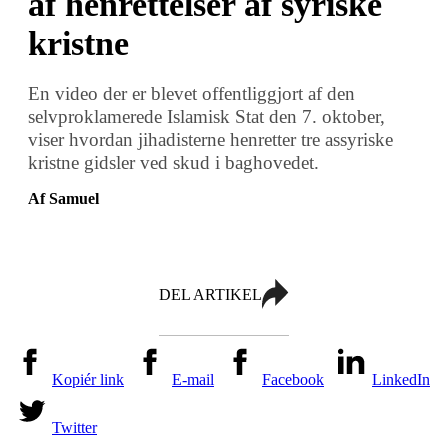
af henrettelser af syriske
kristne
En video der er blevet offentliggjort af den
selvproklamerede Islamisk Stat den 7. oktober,
viser hvordan jihadisterne henretter tre assyriske
kristne gidsler ved skud i baghovedet.
Af Samuel
DEL ARTIKEL
Kopiér link
E-mail
Facebook
LinkedIn
Twitter