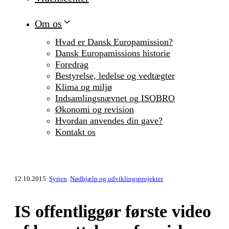
Om os
Hvad er Dansk Europamission?
Dansk Europamissions historie
Foredrag
Bestyrelse, ledelse og vedtægter
Klima og miljø
Indsamlingsnævnet og ISOBRO
Økonomi og revision
Hvordan anvendes din gave?
Kontakt os
12.10.2015
Syrien
Nødhjælp og udviklingsprojekter
IS offentliggør første video