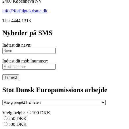
2400 København NV
info@forfulgtekristne.dk
Tlf.: 4444 1313
Nyheder på SMS
Indtast dit navn:
Indtast dit mobilnummer:
Tilmeld
Støt Dansk Europamissions arbejde
Vælg beløb:
100 DKK
250 DKK
500 DKK