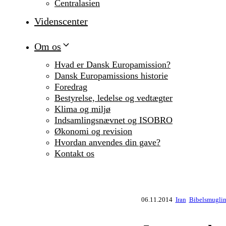
Centralasien
Videnscenter
Om os
Hvad er Dansk Europamission?
Dansk Europamissions historie
Foredrag
Bestyrelse, ledelse og vedtægter
Klima og miljø
Indsamlingsnævnet og ISOBRO
Økonomi og revision
Hvordan anvendes din gave?
Kontakt os
06.11.2014
Iran
Bibelsmuglin