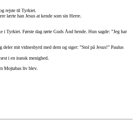
 rejste til Tyrkiet.
ere lærte han Jesus at kende som sin Herre.
e i Tyrkiet. Første dag rørte Guds Ånd hende. Hun sagde: ”Jeg har
 deler mit vidnesbyrd med dem og siger: ”Stol på Jesus!” Paulus
ræst i en iransk menighed.
om Mojtabas liv blev.