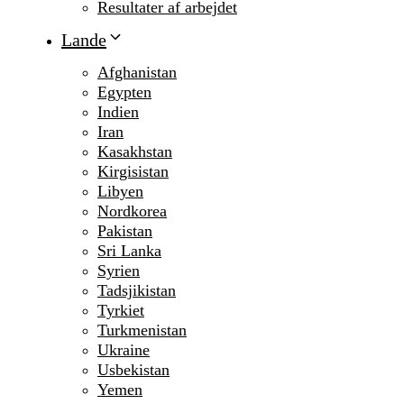
Resultater af arbejdet
Lande
Afghanistan
Egypten
Indien
Iran
Kasakhstan
Kirgisistan
Libyen
Nordkorea
Pakistan
Sri Lanka
Syrien
Tadsjikistan
Tyrkiet
Turkmenistan
Ukraine
Usbekistan
Yemen