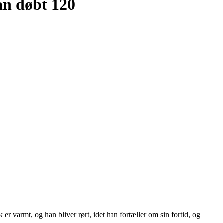
an døbt 120
 varmt, og han bliver rørt, idet han fortæller om sin fortid, og