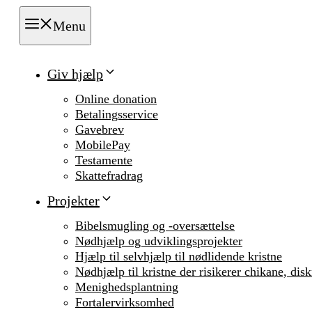
Menu
Giv hjælp
Online donation
Betalingsservice
Gavebrev
MobilePay
Testamente
Skattefradrag
Projekter
Bibelsmugling og -oversættelse
Nødhjælp og udviklingsprojekter
Hjælp til selvhjælp til nødlidende kristne
Nødhjælp til kristne der risikerer chikane, dis
Menighedsplantning
Fortalervirksomhed