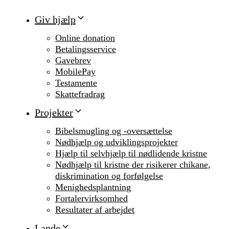
Giv hjælp
Online donation
Betalingsservice
Gavebrev
MobilePay
Testamente
Skattefradrag
Projekter
Bibelsmugling og -oversættelse
Nødhjælp og udviklingsprojekter
Hjælp til selvhjælp til nødlidende kristne
Nødhjælp til kristne der risikerer chikane,
diskrimination og forfølgelse
Menighedsplantning
Fortalervirksomhed
Resultater af arbejdet
Lande