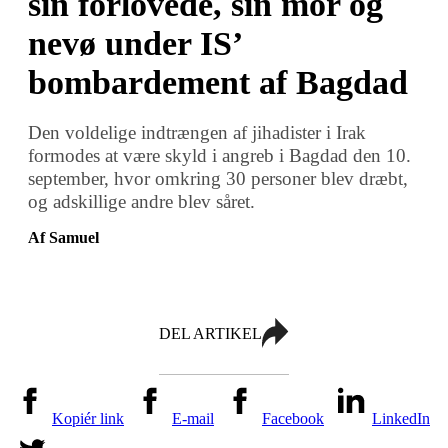
sin forlovede, sin mor og
nevø under IS’
bombardement af Bagdad
Den voldelige indtrængen af jihadister i Irak
formodes at være skyld i angreb i Bagdad den 10.
september, hvor omkring 30 personer blev dræbt,
og adskillige andre blev såret.
Af Samuel
DEL ARTIKEL
Kopiér link
E-mail
Facebook
LinkedIn