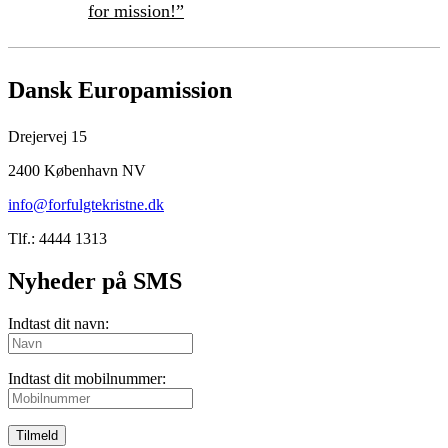
for mission!”
Dansk Europamission
Drejervej 15
2400 København NV
info@forfulgtekristne.dk
Tlf.: 4444 1313
Nyheder på SMS
Indtast dit navn:
Indtast dit mobilnummer:
Tilmeld