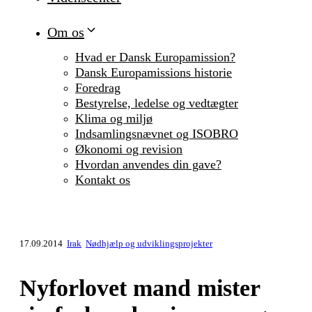
Om os
Hvad er Dansk Europamission?
Dansk Europamissions historie
Foredrag
Bestyrelse, ledelse og vedtægter
Klima og miljø
Indsamlingsnævnet og ISOBRO
Økonomi og revision
Hvordan anvendes din gave?
Kontakt os
17.09.2014
Irak
Nødhjælp og udviklingsprojekter
Nyforlovet mand mister