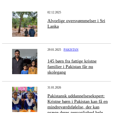
02.12.2025
Alvorlige oversvømmelser i Sri
Lanka
29.01.2025
PAKISTAN
145 børn fra fattige kristne
familier i Pakistan får nu
skolegang
31.01.2026
Pakistansk uddannelsesekspert:
Kristne børn i Pakistan kan få en
mindreværdsfølelse, der kan
præge deres personlighed hele