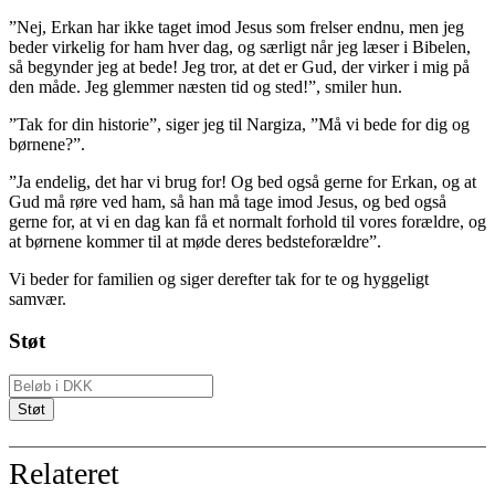
”Nej, Erkan har ikke taget imod Jesus som frelser endnu, men jeg
beder virkelig for ham hver dag, og særligt når jeg læser i Bibelen,
så begynder jeg at bede! Jeg tror, at det er Gud, der virker i mig på
den måde. Jeg glemmer næsten tid og sted!”, smiler hun.
”Tak for din historie”, siger jeg til Nargiza, ”Må vi bede for dig og
børnene?”.
”Ja endelig, det har vi brug for! Og bed også gerne for Erkan, og at
Gud må røre ved ham, så han må tage imod Jesus, og bed også
gerne for, at vi en dag kan få et normalt forhold til vores forældre, og
at børnene kommer til at møde deres bedsteforældre”.
Vi beder for familien og siger derefter tak for te og hyggeligt
samvær.
Støt
Relateret