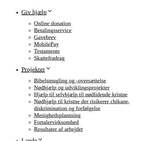
Giv hjælp
Online donation
Betalingsservice
Gavebrev
MobilePay
Testamente
Skattefradrag
Projekter
Bibelsmugling og -oversættelse
Nødhjælp og udviklingsprojekter
Hjælp til selvhjælp til nødlidende kristne
Nødhjælp til kristne der risikerer chikane,
diskrimination og forfølgelse
Menighedsplantning
Fortalervirksomhed
Resultater af arbejdet
Lande