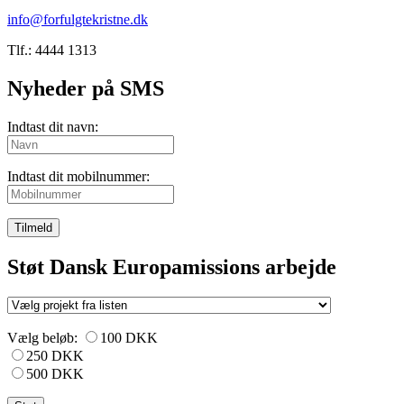
info@forfulgtekristne.dk
Tlf.: 4444 1313
Nyheder på SMS
Indtast dit navn:
Indtast dit mobilnummer:
Tilmeld
Støt Dansk Europamissions arbejde
Vælg beløb:
100 DKK
250 DKK
500 DKK